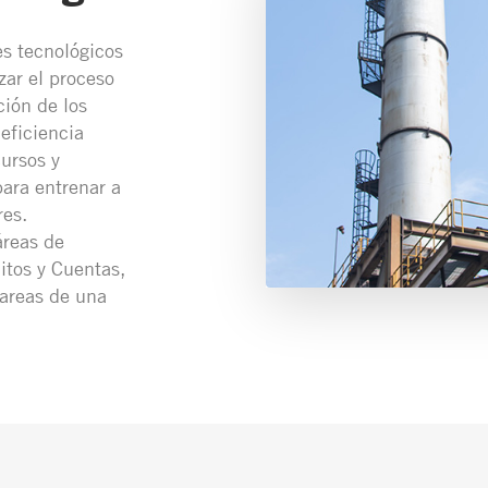
es tecnológicos
zar el proceso
ción de los
 eficiencia
ursos y
para entrenar a
res.
áreas de
itos y Cuentas,
tareas de una