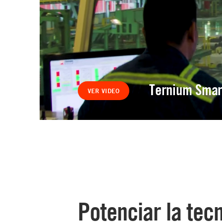
Ternium Smar
VER VIDEO
Potenciar la tec