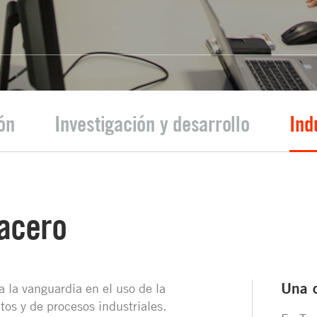
ón
Investigación y desarrollo
Ind
 acero
Una 
la vanguardia en el uso de la
tos y de procesos industriales.