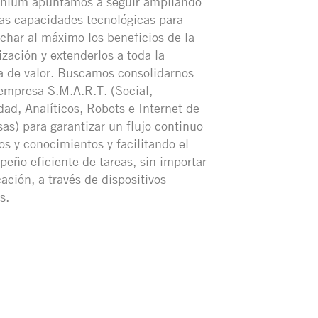
rnium apuntamos a seguir ampliando
as capacidades tecnológicas para
char al máximo los beneficios de la
lización y extenderlos a toda la
 de valor. Buscamos consolidarnos
mpresa S.M.A.R.T. (Social,
dad, Analíticos, Robots e Internet de
sas) para garantizar un flujo continuo
os y conocimientos y facilitando el
eño eficiente de tareas, sin importar
cación, a través de dispositivos
s.