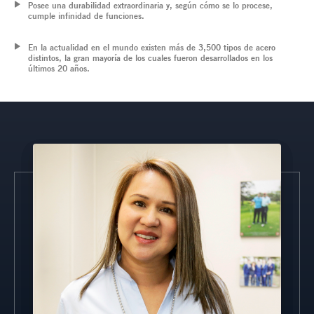
Posee una durabilidad extraordinaria y, según cómo se lo procese,
cumple infinidad de funciones.
En la actualidad en el mundo existen más de 3,500 tipos de acero
distintos, la gran mayoría de los cuales fueron desarrollados en los
últimos 20 años.