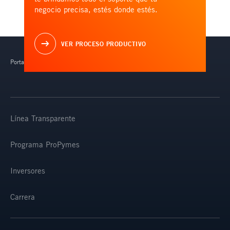
negocio precisa, estés donde estés.
VER PROCESO PRODUCTIVO
Portal de acceso exclusivo para clientes Ternium.
Línea Transparente
Programa ProPymes
Inversores
Carrera