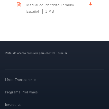
Manual de Identidad Ternium
Español
1 MB
Portal de acceso exclusivo para clientes Ternium.
Línea Transparente
Programa ProPymes
Inversores