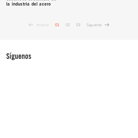
la industria del acero
Anterior
Siguiente
01
02
03
Síguenos