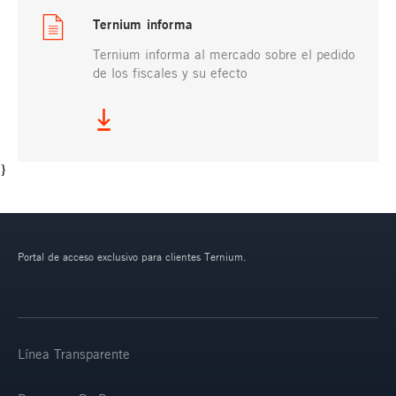
Ternium informa
Ternium informa al mercado sobre el pedido
de los fiscales y su efecto
}
Portal de acceso exclusivo para clientes Ternium.
Línea Transparente