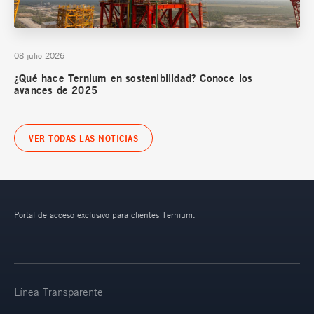
08 julio 2026
¿Qué hace Ternium en sostenibilidad? Conoce los
avances de 2025
VER TODAS LAS NOTICIAS
Portal de acceso exclusivo para clientes Ternium.
Línea Transparente