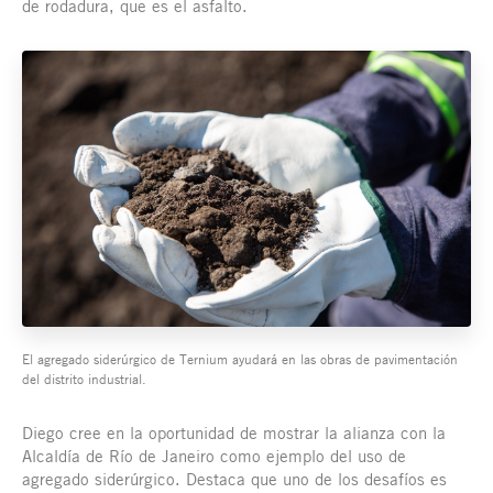
de rodadura, que es el asfalto.
El agregado siderúrgico de Ternium ayudará en las obras de pavimentación
del distrito industrial.
Diego cree en la oportunidad de mostrar la alianza con la
Alcaldía de Río de Janeiro como ejemplo del uso de
agregado siderúrgico. Destaca que uno de los desafíos es