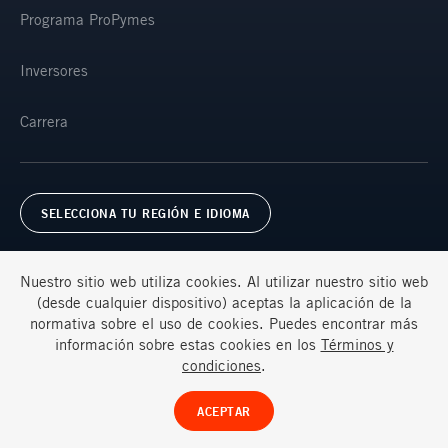
Programa ProPymes
Inversores
Carrera
SELECCIONA TU REGIÓN E IDIOMA
Nuestro sitio web utiliza cookies. Al utilizar nuestro sitio web
(desde cualquier dispositivo) aceptas la aplicación de la
normativa sobre el uso de cookies. Puedes encontrar más
información sobre estas cookies en los
Términos y
Términos y condiciones
Preguntas frecuentes
condiciones
.
© Ternium 2026
ACEPTAR