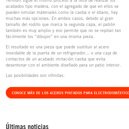
Ternium sigue el mismo proceso a la hora de realizar los
acabados tipo madera, con el agregado de que en ellos se
pueden simular materiales como la caoba o el ébano, hay
muchas más opciones. En ambos casos, debido al gran
tamaño del rodillo que marca la segunda capa, el patrón
también es muy amplio y eso permite que no se repitan tan
fácilmente los “dibujos” en una misma pieza.
El resultado es una pieza que puede sustituir al acero
inoxidable de la puerta de un refrigerador… o una caja de
contactos de un acabado imitación caoba que evita
desentonar con el ambiente diseñado para un patio interior.
Las posibilidades son infinitas.
CONOCE MÁS DE LOS ACEROS PINTADOS PARA ELECTRODOMÉSTIC
Últimas noticias