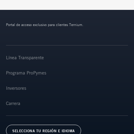
Portal de acceso exclusivo para clientes Ternium.
Línea Transparente
Programa ProPymes
Inversores
Carrera
SELECCIONA TU REGIÓN E IDIOMA