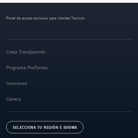
Portal de acceso exclusivo para clientes Ternium.
Línea Transparente
Programa ProPymes
Inversores
Carrera
SELECCIONA TU REGIÓN E IDIOMA