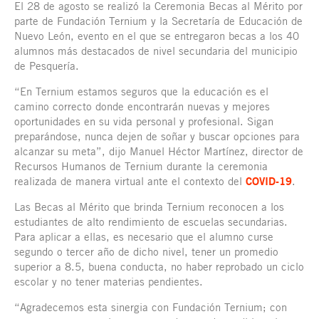
El 28 de agosto se realizó la Ceremonia Becas al Mérito por
parte de Fundación Ternium y la Secretaría de Educación de
Nuevo León, evento en el que se entregaron becas a los 40
alumnos más destacados de nivel secundaria del municipio
de Pesquería.
“En Ternium estamos seguros que la educación es el
camino correcto donde encontrarán nuevas y mejores
oportunidades en su vida personal y profesional. Sigan
preparándose, nunca dejen de soñar y buscar opciones para
alcanzar su meta”, dijo Manuel Héctor Martínez, director de
Recursos Humanos de Ternium durante la ceremonia
realizada de manera virtual ante el contexto del
COVID-19
.
Las Becas al Mérito que brinda Ternium reconocen a los
estudiantes de alto rendimiento de escuelas secundarias.
Para aplicar a ellas, es necesario que el alumno curse
segundo o tercer año de dicho nivel, tener un promedio
superior a 8.5, buena conducta, no haber reprobado un ciclo
escolar y no tener materias pendientes.
“Agradecemos esta sinergia con Fundación Ternium; con