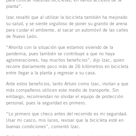
planta”.
Izac resaltó que al utilizar la bicicleta también ha mejorado
su salud, y se siente orgulloso de poner su granito de arena
para cuidar el ambiente, al sacar un automóvil de las calles
de Nuevo León.
“Ahorita con la situación que estamos viviendo de la
pandemia, pues también se contribuye a que no haya
aglomeraciones, hay muchos beneficios”, dijo Izac, quien
recorre diariamente poco más de 26 kilómetros en bicicleta
entre llegar a la planta y regresar a su casa.
Ante estos beneficios, tanto Arturo como Izac, invitan a que
más compañeros utilicen este medio de transporte. Sin
embargo, recomiendan no olvidar el equipo de protección
personal, pues la seguridad es primero.
“Lo primero que checo antes del recorrido es mi seguridad.
Usar mi casco, mis luces, revisar que la bicicleta esté en
buenas condiciones”, comentó Izac.