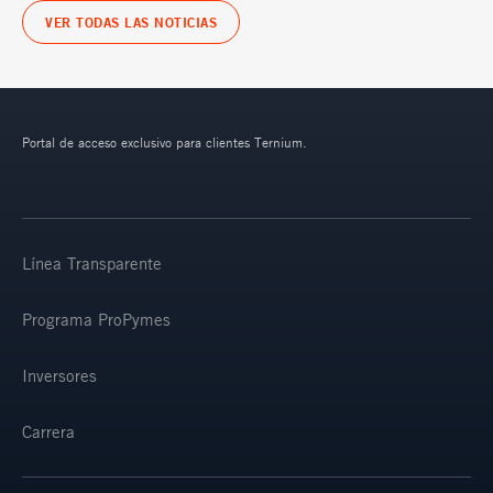
VER TODAS LAS NOTICIAS
Portal de acceso exclusivo para clientes Ternium.
Línea Transparente
Programa ProPymes
Inversores
Carrera