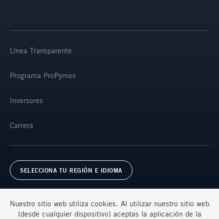
Línea Transparente
Programa ProPymes
Inversores
Carrera
SELECCIONA TU REGIÓN E IDIOMA
Nuestro sitio web utiliza cookies. Al utilizar nuestro sitio web
(desde cualquier dispositivo) aceptas la aplicación de la