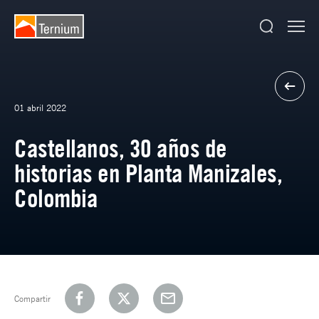
01 abril 2022
Castellanos, 30 años de
historias en Planta Manizales,
Colombia
Compartir