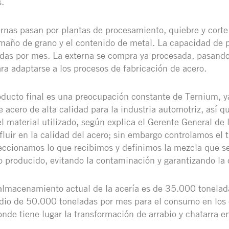
.
ernas pasan por plantas de procesamiento, quiebre y corte
amaño de grano y el contenido de metal. La capacidad de 
das por mes. La externa se compra ya procesada, pasando
ra adaptarse a los procesos de fabricación de acero.
oducto final es una preocupación constante de Ternium, y
acero de alta calidad para la industria automotriz, así qu
el material utilizado, según explica el Gerente General de 
fluir en la calidad del acero; sin embargo controlamos el 
ccionamos lo que recibimos y definimos la mezcla que s
o producido, evitando la contaminación y garantizando la 
lmacenamiento actual de la acería es de 35.000 tonelada
io de 50.000 toneladas por mes para el consumo en los 
nde tiene lugar la transformación de arrabio y chatarra en