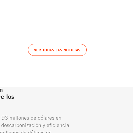
VER TODAS LAS NOTICIAS
n
e los
 93 millones de dólares en
 descarbonización y eficiencia
millones de dólares en