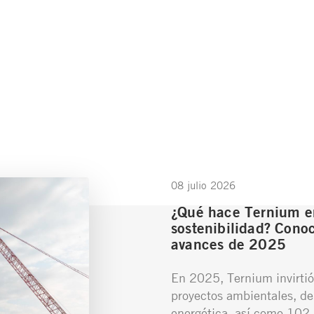
08 julio 2026
¿Qué hace Ternium e
sostenibilidad? Conoc
avances de 2025
En 2025, Ternium invirtió
proyectos ambientales, de
energética, así como 102 