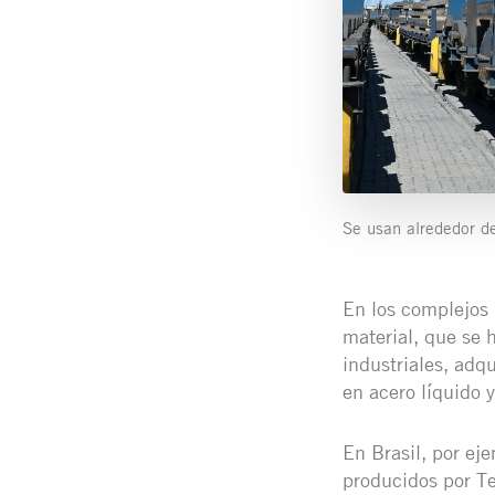
Se usan alrededor de
En los complejos 
material, que se h
industriales, adqu
en acero líquido 
En Brasil, por e
producidos por T