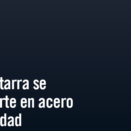
tarra se
rte en acero
idad