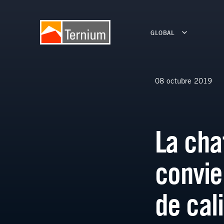
GLOBAL
08 octubre 2019
La cha
convie
de cal