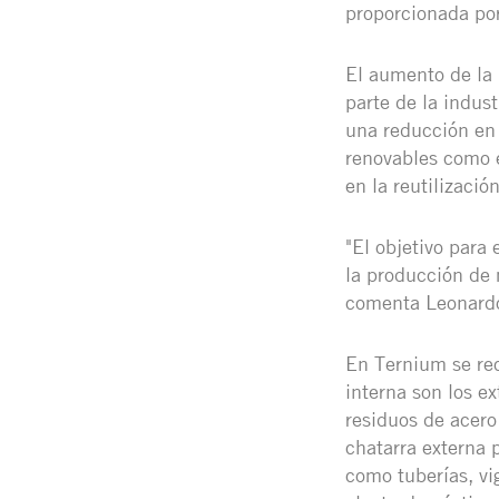
proporcionada por
El aumento de la 
parte de la indus
una reducción en 
renovables como el
en la reutilizació
"El objetivo para
la producción de 
comenta Leonardo
En Ternium se rec
interna son los e
residuos de acero
chatarra externa 
como tuberías, vi