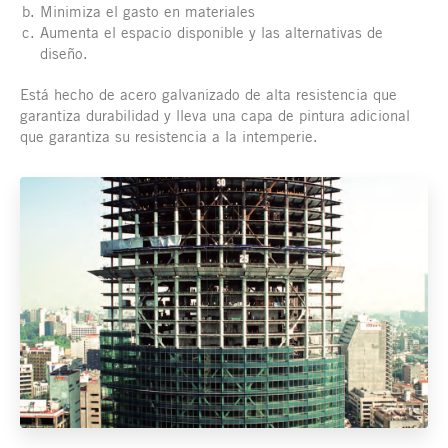
Minimiza el gasto en materiales
Aumenta el espacio disponible y las alternativas de
diseño.
Está hecho de acero galvanizado de alta resistencia que
garantiza durabilidad y lleva una capa de pintura adicional
que garantiza su resistencia a la intemperie.