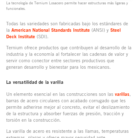
La tecnología de Ternium Losacero permite hacer estructuras más ligeras y
funcionales.
Todas las variedades son fabricadas bajo los estándares de
la
American National Standards Institute
(ANSI) y
Steel
Deck Institute
(SDI).
Ternium ofrece productos que contribuyen al desarrollo de la
industria y la economía al fortalecer las cadenas de valor y
servir como conector entre sectores productivos que
generan desarrollo y bienestar para los mexicanos.
La versatilidad de la varilla
Un elemento esencial en las construcciones son las
varillas
,
barras de acero circulares con acabado corrugado que les
permite adherirse mejor al concreto, evitar el deslizamiento
de la estructura y absorber fuerzas de presión, tracción y
torsión en la construcción.
La varilla de acero es resistente a las llamas, temperaturas
extremas, plagas y ofrece mayor seguridad ante