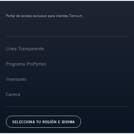
Portal de acceso exclusivo para clientes Ternium.
Línea Transparente
Programa ProPymes
Inversores
Carrera
SELECCIONA TU REGIÓN E IDIOMA