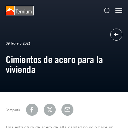
09 febrero 2021
Cimientos de acero para la
vivienda
Compartir
Una estructura de acero de alta calidad no solo hace un