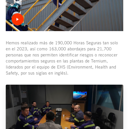
Hemos realizado más de 190,000 Horas Seguras tan solo
en el 2023, así como 163,000 abordajes para 21,700
personas que nos permiten identificar riesgos o reconocer
comportamientos seguros en las plantas de Ternium,
liderados por el equipo de EHS (Environment, Health and
Safety, por sus siglas en inglés).