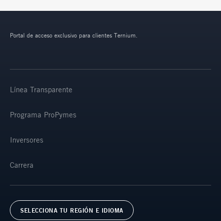
Portal de acceso exclusivo para clientes Ternium.
Línea Transparente
Programa ProPymes
Inversores
Carrera
SELECCIONA TU REGIÓN E IDIOMA