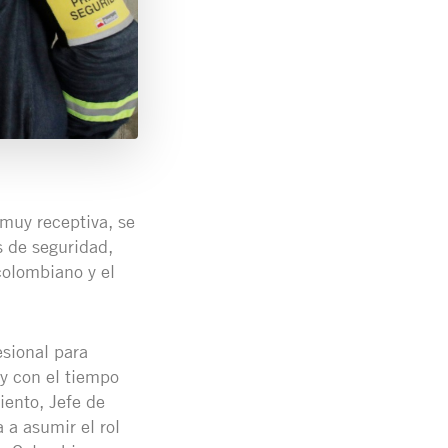
muy receptiva, se
 de seguridad,
colombiano y el
sional para
y con el tiempo
ento, Jefe de
 a asumir el rol