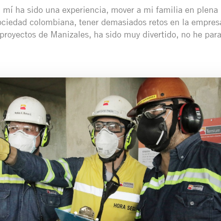
a mí ha sido una experiencia, mover a mi familia en plen
ociedad colombiana, tener demasiados retos en la empresa
 proyectos de Manizales, ha sido muy divertido, no he par