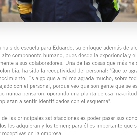
 ha sido escuela para Eduardo, su enfoque además de alc
n alto componente humano, pues desde la experiencia y el
mente a sus colaboradores. Una de las cosas que más ha d
olombia, ha sido la receptividad del personal: "Que te ag
nocimiento. Es algo que a mi me agrada mucho, sobre tod
abajado con el personal, porque veo que son gente que se 
que nunca pensaron, operando una planta de esa magnitud
empiezan a sentir identificados con el esquema".
de las principales satisfacciones es poder pasar sus con
llos los adquieran y los tomen; para él es importante que 
 receptivas en la empresa.