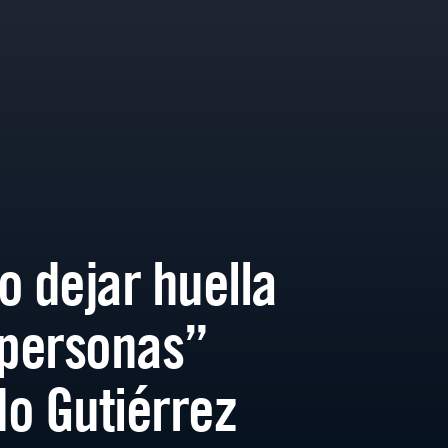
o dejar huella
 personas”
o Gutiérrez