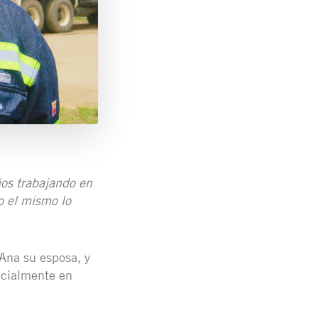
ños trabajando en
o el mismo lo
Ana su esposa, y
icialmente en