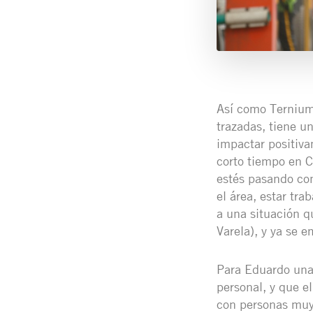
Así como Ternium
trazadas, tiene u
impactar positiva
corto tiempo en C
estés pasando co
el área, estar tr
a una situación 
Varela), y ya se 
Para Eduardo una 
personal, y que e
con personas muy