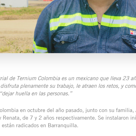
trial de Ternium Colombia es un mexicano que lleva 23 a
disfruta plenamente su trabajo, le atraen los retos, y com
dejar huella en las personas.”
olombia en octubre del año pasado, junto con su familia, 
 y Renata, de 7 y 2 años respectivamente. Se instalaron in
 están radicados en Barranquilla.