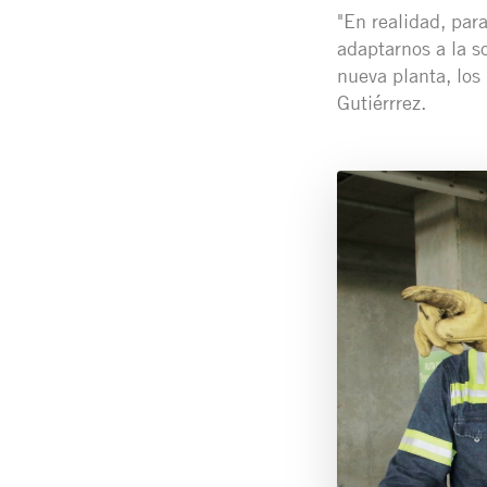
"En realidad, par
adaptarnos a la s
nueva planta, los
Gutiérrrez.