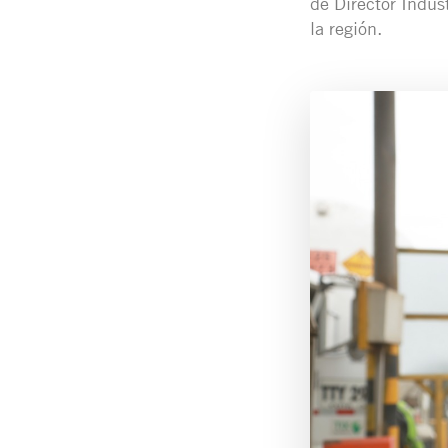
de Director Indus
la región.