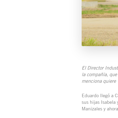
El Director Indus
la compañía, que 
menciona quiere “
Eduardo llegó a C
sus hijas Isabela
Manizales y ahora