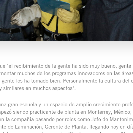
ue "el recibimiento de la gente ha sido muy bueno, gente 
mentar muchos de los programas innovadores en las áreas
a gente los ha tomado bien. Personalmente la cultura del 
 similares en muchos aspectos".
na gran escuela y un espacio de amplio crecimiento profe
ezó siendo practicante de planta en Monterrey, México; 
en la compañía pasando por roles como Jefe de Mantenimi
te de Laminación, Gerente de Planta, llegando hoy en día