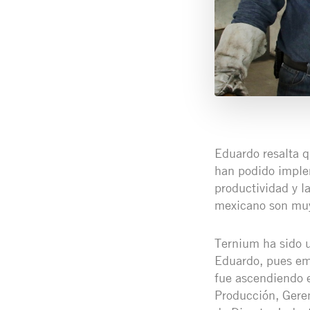
Eduardo resalta q
han podido imple
productividad y l
mexicano son muy
Ternium ha sido u
Eduardo, pues emp
fue ascendiendo 
Producción, Geren