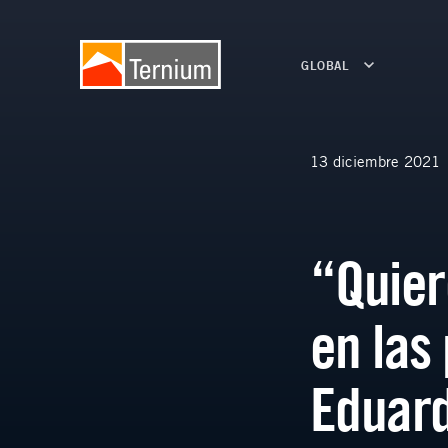
GLOBAL
13 diciembre 2021
“Quier
en las
Eduard