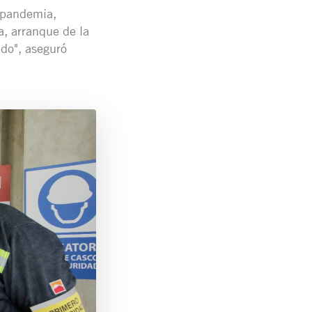
a pandemia,
, arranque de la
ado", aseguró