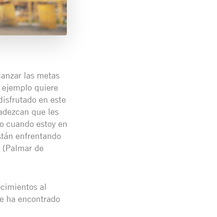
anzar las metas
 ejemplo quiere
isfrutado en este
radezcan que les
o cuando estoy en
están enfrentando
 (Palmar de
ocimientos al
se ha encontrado