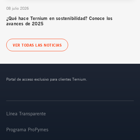
08 julio 2026
¿Qué hace Ternium en sostenibilidad? Conoce los
avances de 2025
VER TODAS LAS NOTICIAS
Portal de acceso exclusivo para clientes Ternium.
Línea Transparente
Programa ProPymes