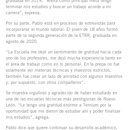
graduada en 2019. “Ahora como principal meta tengo
terminar mis estudios y buscar un trabajo acorde a mi
carrera”, expresa.
Por su parte, Pablo está en procesos de entrevistas para
incorporarse al mundo laboral. El joven de 18 años formó
parte de la segunda generación de la ETRR, graduada en
agosto de 2020.
“La Escuela me dejó un sentimiento de gratitud hacia cada
uno de los profesores, me dejó mucha experiencia tanto en
el área de trabajo como en lo personal. En la prepa no fue
solamente ver materias técnicas y maestros estrictos,
también fue crear un lazo de amistad con algunos maestros
y, por supuesto, con otros compañeros”.
Se muestra orgulloso y agradecido de haber estudiado en
una de las escuelas técnicas más prestigiosas de Nuevo
León. “Le tengo una gratitud enorme a Ternium por la
oportunidad que me dieron de estudiar ahí y poder finalizar
mis estudios”, agrega.
Pablo dice que quiere continuar su desarrollo académico,