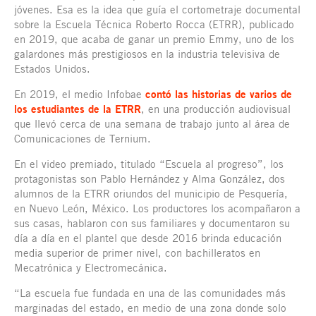
jóvenes. Esa es la idea que guía el cortometraje documental
sobre la Escuela Técnica Roberto Rocca (ETRR), publicado
en 2019, que acaba de ganar un premio Emmy, uno de los
galardones más prestigiosos en la industria televisiva de
Estados Unidos.
En 2019, el medio Infobae
contó las historias de varios de
los estudiantes de la ETRR
, en una producción audiovisual
que llevó cerca de una semana de trabajo junto al área de
Comunicaciones de Ternium.
En el video premiado, titulado “Escuela al progreso”, los
protagonistas son Pablo Hernández y Alma González, dos
alumnos de la ETRR oriundos del municipio de Pesquería,
en Nuevo León, México. Los productores los acompañaron a
sus casas, hablaron con sus familiares y documentaron su
día a día en el plantel que desde 2016 brinda educación
media superior de primer nivel, con bachilleratos en
Mecatrónica y Electromecánica.
“La escuela fue fundada en una de las comunidades más
marginadas del estado, en medio de una zona donde solo