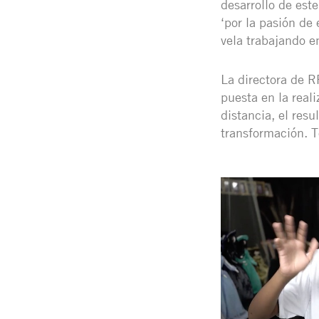
desarrollo de este
‘por la pasión de
vela trabajando e
La directora de R
puesta en la real
distancia, el res
transformación. Te