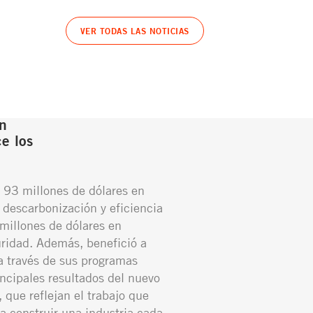
VER TODAS LAS NOTICIAS
n
e los
 93 millones de dólares en
 descarbonización y eficiencia
millones de dólares en
ridad. Además, benefició a
 través de sus programas
incipales resultados del nuevo
 que reflejan el trabajo que
a construir una industria cada