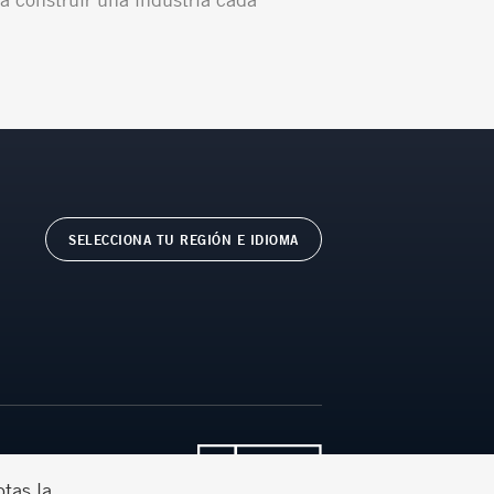
SELECCIONA TU REGIÓN E IDIOMA
© Ternium 2026
ptas la