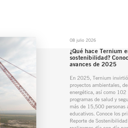
08 julio 2026
¿Qué hace Ternium e
sostenibilidad? Conoc
avances de 2025
En 2025, Ternium invirtió
proyectos ambientales, de
energética, así como 102 
programas de salud y segu
más de 15,500 personas a
educativos. Conoce los pr
Reporte de Sostenibilidad,
realizamos día con día par