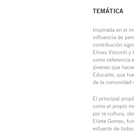
TEMÁTICA
Inspirada en el m
influencia de per
contribución signi
Eliseu Visconti y
como referencia e
jóvenes que hacen
Educarte, que fue
de la comunidad q
El principal propó
como el propio mo
por la cultura, ob
Eliete Gomes, fun
esfuerzo de todos