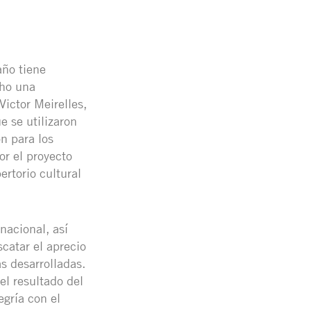
año tiene
cho una
Victor Meirelles,
e se utilizaron
n para los
or el proyecto
ertorio cultural
nacional, así
catar el aprecio
as desarrolladas.
el resultado del
egría con el