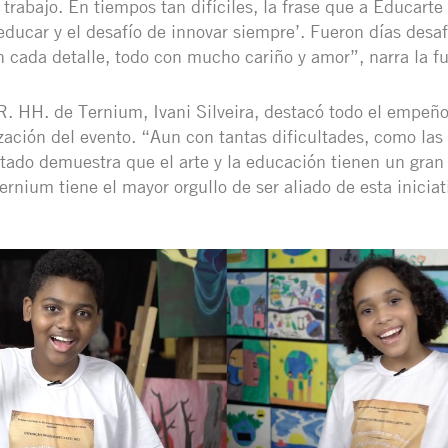
 trabajo. En tiempos tan difíciles, la frase que a Educarte
 educar y el desafío de innovar siempre’. Fueron días desa
n cada detalle, todo con mucho cariño y amor”, narra la f
R. HH. de Ternium, Ivani Silveira, destacó todo el empeño
ización del evento. “Aun con tantas dificultades, como las 
ultado demuestra que el arte y la educación tienen un gran
rnium tiene el mayor orgullo de ser aliado de esta iniciat