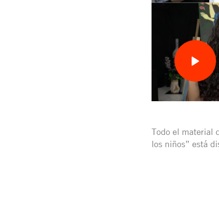
Todo el material d
los niños” está d