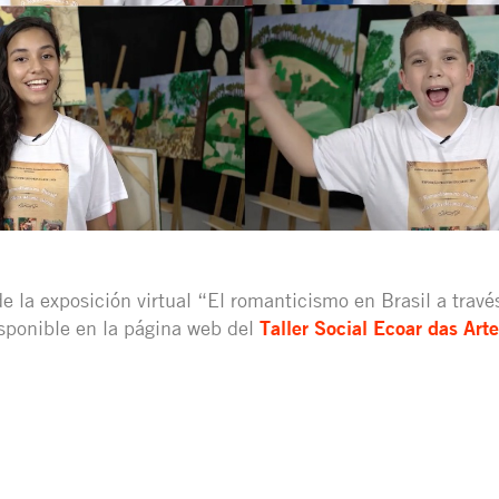
e la exposición virtual “El romanticismo en Brasil a travé
isponible en la página web del
Taller Social Ecoar das Arte