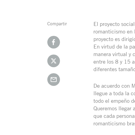
El proyecto socia
Compartir
romanticismo en B
proyecto es dirigi
En virtud de la p
manera virtual y 
entre los 8 y 15 
diferentes tamaño
De acuerdo con Ma
llegue a toda la 
todo el empeño de
Queremos llegar a
que cada persona 
romanticismo bras