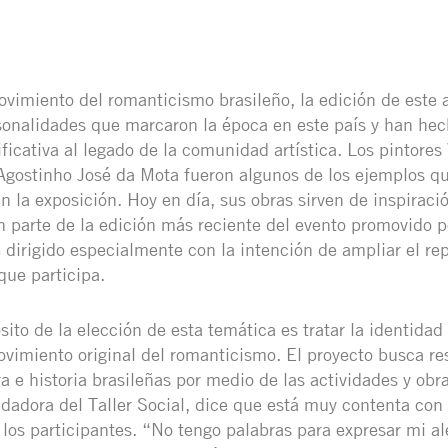
ovimiento del romanticismo brasileño, la edición de este 
sonalidades que marcaron la época en este país y han he
ficativa al legado de la comunidad artística. Los pintores 
 Agostinho José da Mota fueron algunos de los ejemplos qu
n la exposición. Hoy en día, sus obras sirven de inspiració
 parte de la edición más reciente del evento promovido p
 dirigido especialmente con la intención de ampliar el rep
ue participa.
sito de la elección de esta temática es tratar la identidad 
vimiento original del romanticismo. El proyecto busca res
ra e historia brasileñas por medio de las actividades y obr
dadora del Taller Social, dice que está muy contenta con 
 los participantes. “No tengo palabras para expresar mi al