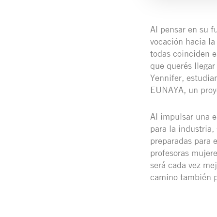
Al pensar en su fu
vocación hacia la
todas coinciden e
que querés llegar
Yennifer, estudia
EUNAYA, un proye
Al impulsar una e
para la industria
preparadas para e
profesoras mujere
será cada vez mej
camino también p