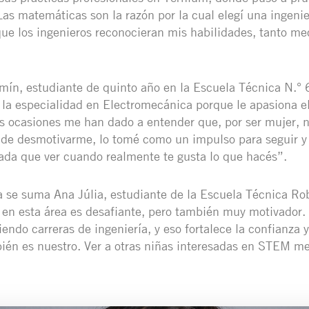
as matemáticas son la razón por la cual elegí una ingenie
 que los ingenieros reconocieran mis habilidades, tanto m
mín, estudiante de quinto año en la Escuela Técnica N.° 
ó la especialidad en Electromecánica porque le apasiona el
as ocasiones me han dado a entender que, por ser mujer, 
 de desmotivarme, lo tomé como un impulso para seguir y
ada que ver cuando realmente te gusta lo que hacés”.
a se suma Ana Júlia, estudiante de la Escuela Técnica Ro
 en esta área es desafiante, pero también muy motivador
endo carreras de ingeniería, y eso fortalece la confianza y
ién es nuestro. Ver a otras niñas interesadas en STEM me