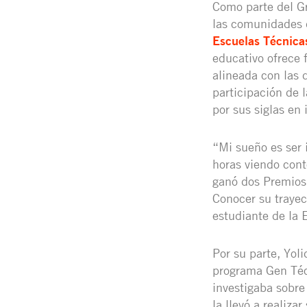
Como parte del Gr
las comunidades 
Escuelas Técnica
educativo ofrece 
alineada con las 
participación de 
por sus siglas en 
“Mi sueño es ser
horas viendo cont
ganó dos Premios 
Conocer su trayec
estudiante de la 
Por su parte, Yol
programa Gen Técn
investigaba sobre
la llevó a realiz