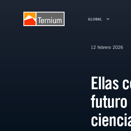
GLOBAL
12 febrero 2026
Ellas 
futuro
cienci