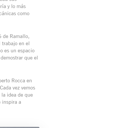
ría y lo más
ecánicas como
6 de Ramallo,
 trabajo en el
no es un espacio
 demostrar que el
berto Rocca en
. Cada vez vemos
 la idea de que
 inspira a