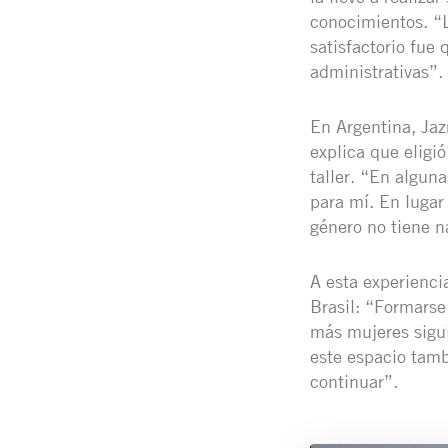
conocimientos. “L
satisfactorio fue
administrativas”.
En Argentina, Jaz
explica que eligi
taller. “En algun
para mí. En lugar
género no tiene n
A esta experienci
Brasil: “Formarse
más mujeres sigui
este espacio tamb
continuar”.