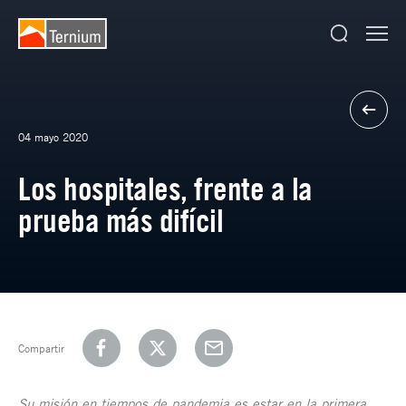
04 mayo 2020
Los hospitales, frente a la
prueba más difícil
Compartir
Su misión en tiempos de pandemia es estar en la primera