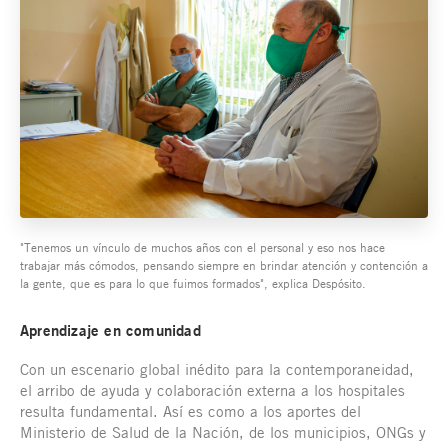
"Tenemos un vínculo de muchos años con el personal y eso nos hace
trabajar más cómodos, pensando siempre en brindar atención y contención a
la gente, que es para lo que fuimos formados", explica Despósito.
Aprendizaje en comunidad
Con un escenario global inédito para la contemporaneidad,
el arribo de ayuda y colaboración externa a los hospitales
resulta fundamental. Así es como a los aportes del
Ministerio de Salud de la Nación, de los municipios, ONGs y