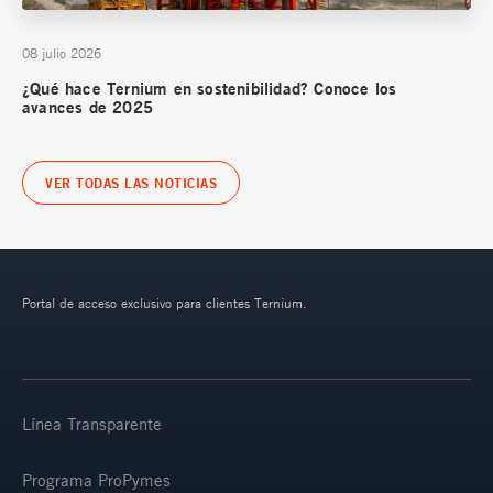
08 julio 2026
¿Qué hace Ternium en sostenibilidad? Conoce los
avances de 2025
VER TODAS LAS NOTICIAS
Portal de acceso exclusivo para clientes Ternium.
Línea Transparente
Programa ProPymes