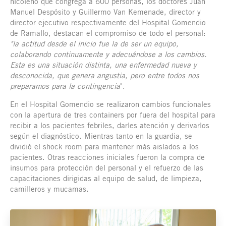
nicoleño que congrega a 600 personas, los doctores Juan
Manuel Despósito y Guillermo Van Kemenade, director y
director ejecutivo respectivamente del Hospital Gomendio
de Ramallo, destacan el compromiso de todo el personal:
"la actitud desde el inicio fue la de ser un equipo,
colaborando continuamente y adecuándose a los cambios.
Esta es una situación distinta, una enfermedad nueva y
desconocida, que genera angustia, pero entre todos nos
preparamos para la contingencia
".
En el Hospital Gomendio se realizaron cambios funcionales
con la apertura de tres containers por fuera del hospital para
recibir a los pacientes febriles, darles atención y derivarlos
según el diagnóstico. Mientras tanto en la guardia, se
dividió el shock room para mantener más aislados a los
pacientes. Otras reacciones iniciales fueron la compra de
insumos para protección del personal y el refuerzo de las
capacitaciones dirigidas al equipo de salud, de limpieza,
camilleros y mucamas.