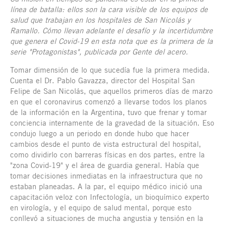
línea de batalla: ellos son la cara visible de los equipos de
salud que trabajan en los hospitales de San Nicolás y
Ramallo. Cómo llevan adelante el desafío y la incertidumbre
que genera el Covid-19 en esta nota que es la primera de la
serie "Protagonistas", publicada por Gente del acero.
Tomar dimensión de lo que sucedía fue la primera medida.
Cuenta el Dr. Pablo Gavazza, director del Hospital San
Felipe de San Nicolás, que aquellos primeros días de marzo
en que el coronavirus comenzó a llevarse todos los planos
de la información en la Argentina, tuvo que frenar y tomar
conciencia internamente de la gravedad de la situación. Eso
condujo luego a un periodo en donde hubo que hacer
cambios desde el punto de vista estructural del hospital,
como dividirlo con barreras físicas en dos partes, entre la
"zona Covid-19" y el área de guardia general. Había que
tomar decisiones inmediatas en la infraestructura que no
estaban planeadas. A la par, el equipo médico inició una
capacitación veloz con Infectología, un bioquímico experto
en virología, y el equipo de salud mental, porque esto
conllevó a situaciones de mucha angustia y tensión en la