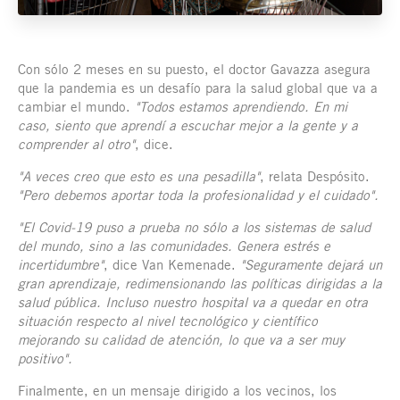
Con sólo 2 meses en su puesto, el doctor Gavazza asegura
que la pandemia es un desafío para la salud global que va a
cambiar el mundo.
"Todos estamos aprendiendo. En mi
caso, siento que aprendí a escuchar mejor a la gente y a
comprender al otro"
, dice.
"A veces creo que esto es una pesadilla"
, relata Despósito.
"Pero debemos aportar toda la profesionalidad y el cuidado".
"El Covid-19 puso a prueba no sólo a los sistemas de salud
del mundo, sino a las comunidades. Genera estrés e
incertidumbre"
, dice Van Kemenade.
"Seguramente dejará un
gran aprendizaje, redimensionando las políticas dirigidas a la
salud pública. Incluso nuestro hospital va a quedar en otra
situación respecto al nivel tecnológico y científico
mejorando su calidad de atención, lo que va a ser muy
positivo".
Finalmente, en un mensaje dirigido a los vecinos, los