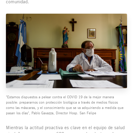
comunidad.
"Estamos dispuestos a pelear contra el COVID 19 de la mejor manera
posible: prepararnos con protección biológica a través de medios físicos
como las máscaras, y el conocimiento que se va adquiriendo a medida que
pasan los días", Pablo Gavazza, Director Hosp. San Felipe
Mientras la actitud proactiva es clave en el equipo de salud