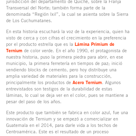
jurisdicción del departamento de Quiché, sobre la Franja
Transversal del Norte; también forma parte de la
denominada “Región Ixil”, la cual se asienta sobre la Sierra
de Los Cuchumatanes.
En esta historia escuchará la voz de la experiencia, quien ha
visto de cerca y con cifras el crecimiento en la preferencia
por el producto estrella que es la
Lámina Primium de
Ternium
de color verde. En el año 1990, el protagonista de
nuestra historia, puso la primera piedra para abrir, en ese
municipio, la primera ferretería en tiempos de paz; inició
vendiendo blocks de cemento, pero hoy distribuye una
amplia variedad de materiales para la construcción,
principalmente los productos de
Acero Ternium
. Algunos
entrevistados son testigos de la durabilidad de estas
láminas, lo cual se deja ver en el color, pues se mantiene a
pesar del paso de los años.
Este producto que también se fabrica en color azul, fue una
innovación de Ternium y se empezó a comercializar en
Guatemala en el 2014, para darle vida a los techos de
Centroamérica. Este es el resultado de un proceso