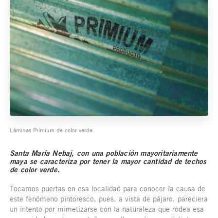
Láminas Primium de color verde.
Santa María Nebaj, con una población mayoritariamente
maya se caracteriza por tener la mayor cantidad de techos
de color verde.
Tocamos puertas en esa localidad para conocer la causa de
este fenómeno pintoresco, pues, a vista de pájaro, pareciera
un intento por mimetizarse con la naturaleza que rodea esa