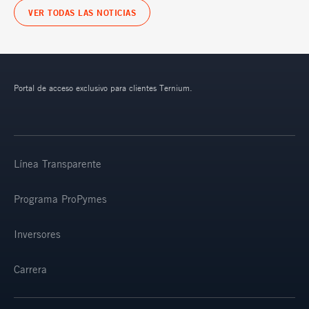
VER TODAS LAS NOTICIAS
Portal de acceso exclusivo para clientes Ternium.
Línea Transparente
Programa ProPymes
Inversores
Carrera