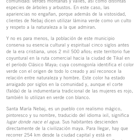
comunidad: verdes montañas y valles, así como distintas
especies de árboles y arbustos. En este caso, las
apariencias no engañan, porque además de la vistosidad,
clientes de Nebaj dicen utilizar lámina verde como un culto
y respeto a la naturaleza a la que admiran.
Y no es para menos, la población de este municipio
conserva su esencia cultural y espiritual cinco siglos antes
de la era cristiana, unos 2 mil 500 años; este territorio fue
coyuntural en la ruta comercial hacia la ciudad de Tikal en
el período Clásico Maya; cuya cosmogonía identifica el color
verde con el origen de todo lo creado y así reconoce la
relación entre naturaleza y hombre. Este color ha estado
arraigado por siglos en la comunidad y, aunque el corte
(falda) de la indumentaria tradicional de las mujeres es rojo,
también lo utilizan en verde con blanco.
Santa María Nebaj, es un pueblo con realismo mágico,
pintoresco y su nombre, traducido del idioma ixil, significa
lu
gar donde nace el agua
. Sus habitantes descienden
directamente de la civilización maya. Para llegar, hay que
recorrer 254 km desde la ciudad capital y está en