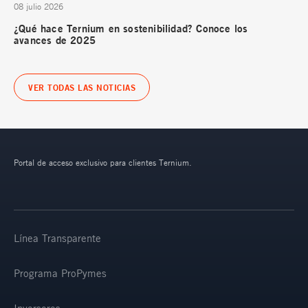
08 julio 2026
¿Qué hace Ternium en sostenibilidad? Conoce los
avances de 2025
VER TODAS LAS NOTICIAS
Portal de acceso exclusivo para clientes Ternium.
Línea Transparente
Programa ProPymes
Inversores