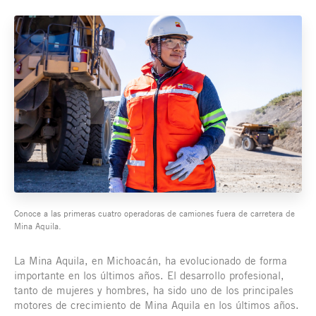
Conoce a las primeras cuatro operadoras de camiones fuera de carretera de
Mina Aquila.
La Mina Aquila, en Michoacán, ha evolucionado de forma
importante en los últimos años. El desarrollo profesional,
tanto de mujeres y hombres, ha sido uno de los principales
motores de crecimiento de Mina Aquila en los últimos años.