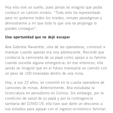
Hoy ella vive un sueño, pues jamás se imaginó que podía
conducir un camión minero. “Todo esto ha representado
para mí quitarme todos los miedos, romper paradigmas y
demostrarme a mí que todo lo que una se proponga lo
puedes conseguir”.
Una oportunidad que no dejó escapar
Ana Gabriela Navarrete, otra de las operadoras, comenzó a
manejar cuando apenas era una adolescente. Recordó que
conducía la camioneta de su papá como apoyo a su familia
cuando sucedía alguna emergencia; en ese entonces, ella
jamás se imaginó que en el futuro manejaría un camión con
un peso de 100 toneladas dentro de una mina.
Hoy, a sus 22 años, se convirtió en la cuarta operadora de
camiones de minas. Anteriormente, Ana estudiaba la
licenciatura en periodismo en Colima. Sin embargo, por la
condición de salud de su papá y por la contingencia
sanitaria del COVID-19, ella tuvo que darle un descanso a
sus estudios para apoyar con el ingreso económico familiar.