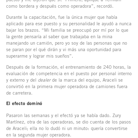
como bordera y después como operadora”, recordó.
Durante la capacitación, fue la única mujer que había
aplicado para ese puesto y su personalidad le ayudó a nunca
bajar los brazos. “Mi familia se preocupó por mí por lo que
la gente pensaría al saber que trabajaba en la mina
manejando un camión, pero yo soy de las personas que no
se paran por el qué dirán y vi más una oportunidad para
superarme y lograr mis sueños”.
Después de la formación, el entrenamiento de 240 horas, la
evaluación de competencia en el puesto por personal interno
y externo y del
dealer
de la marca del equipo, Araceli se
convirtió en la primera mujer operadora de camiones fuera
de carretera.
El efecto dominó
Pasaron las semanas y el efectó ya se había dado. Zury
Martínez, otra de las operadoras, se dio cuenta de los pasos
de Araceli; ella no lo dudó ni un minuto: quería convertirse
en la segunda mujer operadora.