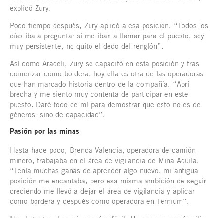
explicó Zury.
Poco tiempo después, Zury aplicó a esa posición. “Todos los
días iba a preguntar si me iban a llamar para el puesto, soy
muy persistente, no quito el dedo del renglón”.
Así como Araceli, Zury se capacitó en esta posición y tras
comenzar como bordera, hoy ella es otra de las operadoras
que han marcado historia dentro de la compañía. “Abrí
brecha y me siento muy contenta de participar en este
puesto. Daré todo de mí para demostrar que esto no es de
géneros, sino de capacidad”.
Pasión por las minas
Hasta hace poco, Brenda Valencia, operadora de camión
minero, trabajaba en el área de vigilancia de Mina Aquila.
“Tenía muchas ganas de aprender algo nuevo, mi antigua
posición me encantaba, pero esa misma ambición de seguir
creciendo me llevó a dejar el área de vigilancia y aplicar
como bordera y después como operadora en Ternium”.