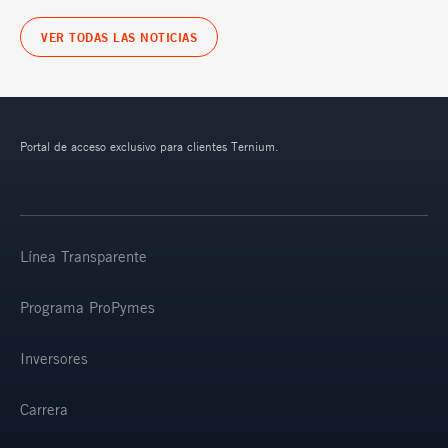
VER TODAS LAS NOTICIAS
Portal de acceso exclusivo para clientes Ternium.
Línea Transparente
Programa ProPymes
Inversores
Carrera