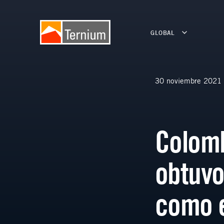
GLOBAL
30 noviembre 2021
Colomb
obtuvo
como e