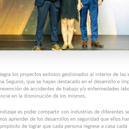
tegra los proyectos exitosos gestionados al interior de las
na Seguros, que se hayan destacado en el desarrollo e im
revención de accidentes de trabajo y/o enfermedades labo
encie en la disminución de los mismos.
endizaje es poder compartir con industrias de diferentes se
s aprender de los desarrollos en seguridad que ellos han
 propósito de lograr que cada persona regrese a casa cada 