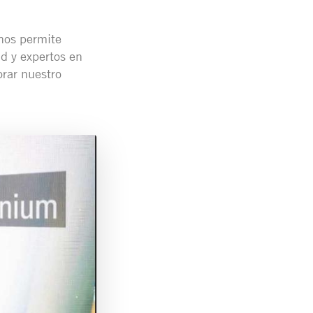
nos permite
d y expertos en
orar nuestro