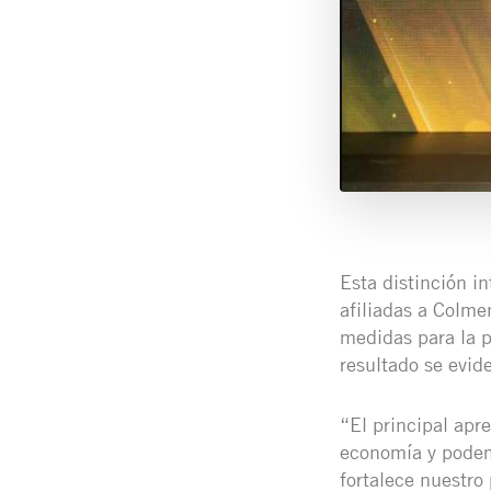
Esta distinción in
afiliadas a Colme
medidas para la p
resultado se evid
“El principal apr
economía y podemo
fortalece nuestro