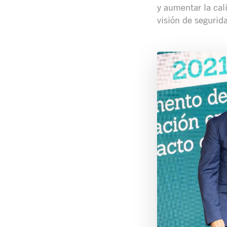
y aumentar la cal
visión de segurid