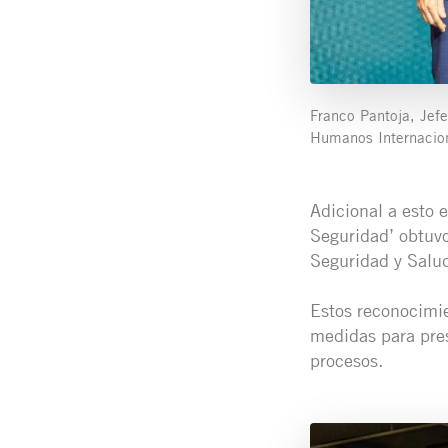
Franco Pantoja, Jef
Humanos Internacion
Adicional a esto
Seguridad’ obtuv
Seguridad y Salu
Estos reconocimie
medidas para pres
procesos.