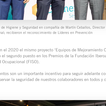
e de Higiene y Seguridad en compañía de Martín Ceballos, Director
al; recibieron el reconocimiento de Líderes en Prevención
 en el 2020 el mismo proyecto ‘Equipos de Mejoramiento 
o el segundo puesto en los Premios de la Fundación Iber
d Ocupacional (FISO).
ntos son un importante incentivo para seguir adelante co
ervar la seguridad de nuestros colaboradores en todos y 