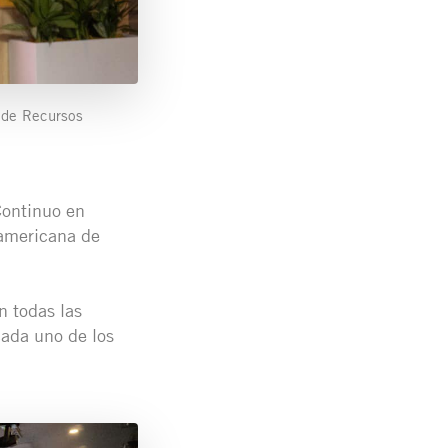
 de Recursos
Continuo en
oamericana de
n todas las
cada uno de los