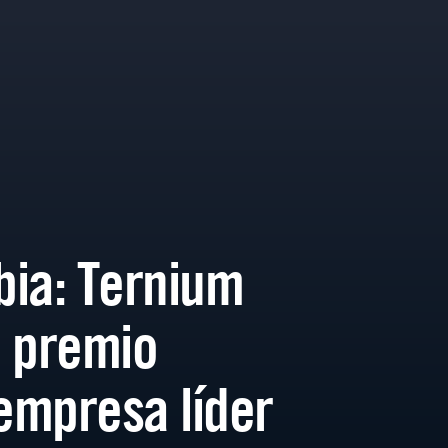
ia: Ternium
 premio
mpresa líder