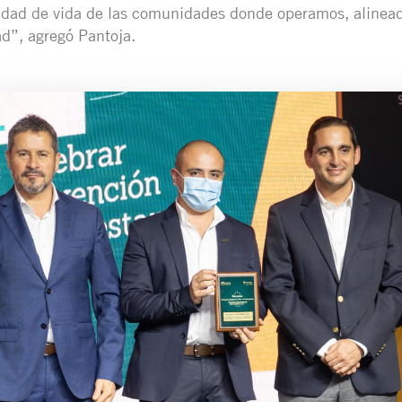
idad de vida de las comunidades donde operamos, alinead
ad”, agregó Pantoja.