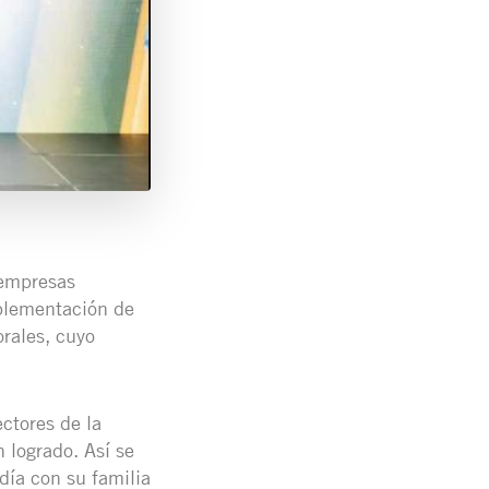
 empresas
plementación de
rales, cuyo
ctores de la
 logrado. Así se
día con su familia