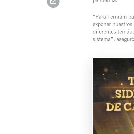
pandemia.
“Para Ternium par
exponer nuestros 
diferentes temáti
sistema”, aseguró