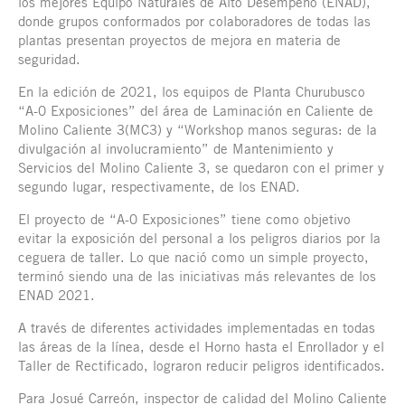
los mejores Equipo Naturales de Alto Desempeño (ENAD),
donde grupos conformados por colaboradores de todas las
plantas presentan proyectos de mejora en materia de
seguridad.
En la edición de 2021, los equipos de Planta Churubusco
“A-0 Exposiciones” del área de Laminación en Caliente de
Molino Caliente 3(MC3) y “Workshop manos seguras: de la
divulgación al involucramiento” de Mantenimiento y
Servicios del Molino Caliente 3, se quedaron con el primer y
segundo lugar, respectivamente, de los ENAD.
El proyecto de “A-0 Exposiciones” tiene como objetivo
evitar la exposición del personal a los peligros diarios por la
ceguera de taller. Lo que nació como un simple proyecto,
terminó siendo una de las iniciativas más relevantes de los
ENAD 2021.
A través de diferentes actividades implementadas en todas
las áreas de la línea, desde el Horno hasta el Enrollador y el
Taller de Rectificado, lograron reducir peligros identificados.
Para Josué Carreón, inspector de calidad del Molino Caliente