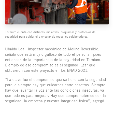
Ternium cuenta con distintas iniciativas, programas y protocolos de
seguridad para cuidar el bienestar de todos los colaboradores.
Ubaldo Leal, inspector mecánico de Molino Reversible,
señaló que está muy orgulloso de todo el personal, pues
entienden de la importancia de la seguridad en Ternium.
Ejemplo de ese compromiso es el segundo lugar que
obtuvieron con este proyecto en los ENAD 2021.
“La clave fue el compromiso que se tiene con la seguridad
porque siempre hay que cuidarnos entre nosotros. Siempre
hay que levantar la voz ante las condiciones inseguras, ya
que todo es para mejorar. Hay que comprometernos con la
seguridad, la empresa y nuestra integridad física”, agregó.