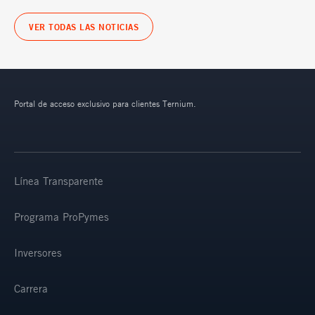
VER TODAS LAS NOTICIAS
Portal de acceso exclusivo para clientes Ternium.
Línea Transparente
Programa ProPymes
Inversores
Carrera