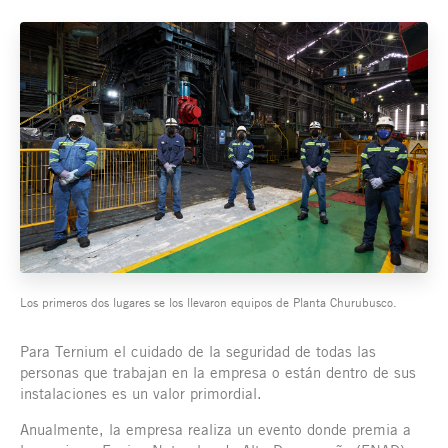
Los primeros dos lugares se los llevaron equipos de Planta Churubusco.
Para Ternium el cuidado de la seguridad de todas las
personas que trabajan en la empresa o están dentro de sus
instalaciones es un valor primordial.
Anualmente, la empresa realiza un evento donde premia a