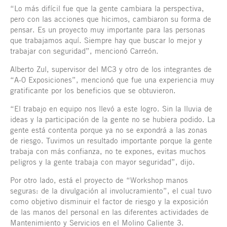
“Lo más difícil fue que la gente cambiara la perspectiva,
pero con las acciones que hicimos, cambiaron su forma de
pensar. Es un proyecto muy importante para las personas
que trabajamos aquí. Siempre hay que buscar lo mejor y
trabajar con seguridad”, mencionó Carreón.
Alberto Zul, supervisor del MC3 y otro de los integrantes de
“A-0 Exposiciones”, mencionó que fue una experiencia muy
gratificante por los beneficios que se obtuvieron.
“El trabajo en equipo nos llevó a este logro. Sin la lluvia de
ideas y la participación de la gente no se hubiera podido. La
gente está contenta porque ya no se expondrá a las zonas
de riesgo. Tuvimos un resultado importante porque la gente
trabaja con más confianza, no te expones, evitas muchos
peligros y la gente trabaja con mayor seguridad”, dijo.
Por otro lado, está el proyecto de “Workshop manos
seguras: de la divulgación al involucramiento”, el cual tuvo
como objetivo disminuir el factor de riesgo y la exposición
de las manos del personal en las diferentes actividades de
Mantenimiento y Servicios en el Molino Caliente 3.