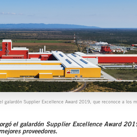
el galardón Supplier Excellence Award 2019, que reconoce a los m
orgó el galardón Supplier Excellence Award 201
 mejores proveedores.