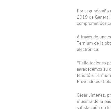
Por segundo año 
2019 de General 
comprometidos con
A través de una ca
Ternium de la obt
electrónica.
“Felicitaciones p
agradecemos su c
felicitó a Terniu
Proveedores Glob
César Jiménez, pr
muestra de la pas
satisfacción de l