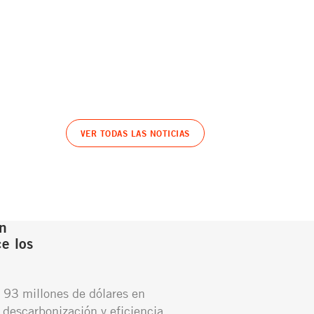
VER TODAS LAS NOTICIAS
n
e los
 93 millones de dólares en
 descarbonización y eficiencia