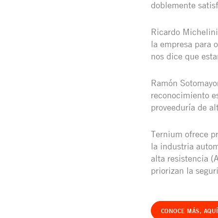
doblemente satisfa
Ricardo Michelini
la empresa para o
nos dice que esta
Ramón Sotomayor, 
reconocimiento es
proveeduría de al
Ternium ofrece pr
la industria autom
alta resistencia 
priorizan la segur
CONOCE MÁS, AQU