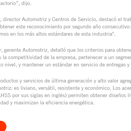
ctorio”, dijo.
, director Automotriz y Centros de Servicio, destacó el tr
btener este reconocimiento por segundo año consecutivo:
mos en los más altos estándares de esta industria".
gerente Automotriz, detalló que los criterios para obtene
 la competitividad de la empresa, pertenecer a un segme
to nivel, y mantener un estándar en servicio de entregas y 
oductos y servicios de última generación y alto valor agr
otriz: es liviano, versátil, resistente y económico. Los ac
(AHSS por sus siglas en inglés) permiten obtener diseños l
idad y maximizan la eficiencia energética.
Í