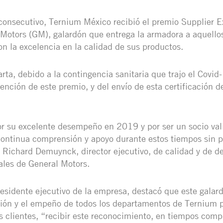
consecutivo, Ternium México recibió el premio Supplier 
Motors (GM), galardón que entrega la armadora a aquello
 la excelencia en la calidad de sus productos.
rta, debido a la contingencia sanitaria que trajo el Covid-
ención de este premio, y del envío de esta certificación d
or su excelente desempeño en 2019 y por ser un socio val
ontinua comprensión y apoyo durante estos tiempos sin p
m Richard Demuynck, director ejecutivo, de calidad y de de
ales de General Motors.
esidente ejecutivo de la empresa, destacó que este galar
ión y el empeño de todos los departamentos de Ternium p
os clientes, “recibir este reconocimiento, en tiempos comp