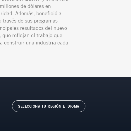
millones de dólares en
ridad. Además, benefició a
 través de sus programas
incipales resultados del nuevo
 que reflejan el trabajo que
a construir una industria cada
SELECCIONA TU REGIÓN E IDIOMA