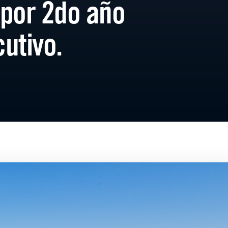
por 2do año
utivo.