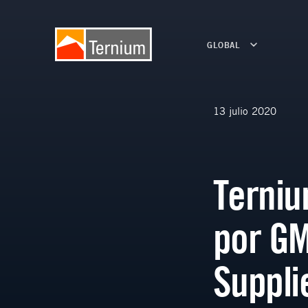
GLOBAL
13 julio 2020
Terniu
por GM
Suppli