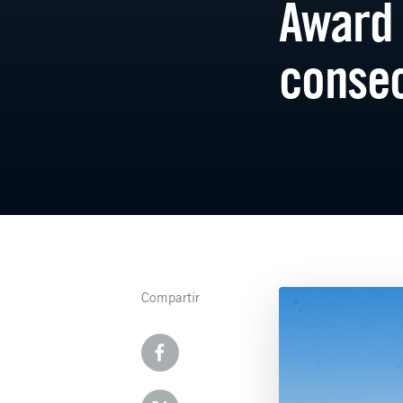
Award 
consec
Compartir