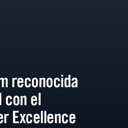
m reconocida
 con el
er Excellence