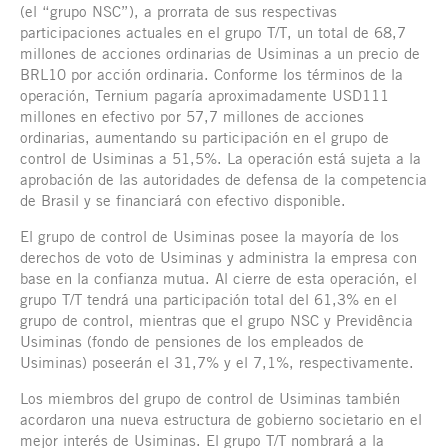
(el “grupo NSC”), a prorrata de sus respectivas
participaciones actuales en el grupo T/T, un total de 68,7
millones de acciones ordinarias de Usiminas a un precio de
BRL10 por acción ordinaria. Conforme los términos de la
operación, Ternium pagaría aproximadamente USD111
millones en efectivo por 57,7 millones de acciones
ordinarias, aumentando su participación en el grupo de
control de Usiminas a 51,5%. La operación está sujeta a la
aprobación de las autoridades de defensa de la competencia
de Brasil y se financiará con efectivo disponible.
El grupo de control de Usiminas posee la mayoría de los
derechos de voto de Usiminas y administra la empresa con
base en la confianza mutua. Al cierre de esta operación, el
grupo T/T tendrá una participación total del 61,3% en el
grupo de control, mientras que el grupo NSC y Previdência
Usiminas (fondo de pensiones de los empleados de
Usiminas) poseerán el 31,7% y el 7,1%, respectivamente.
Los miembros del grupo de control de Usiminas también
acordaron una nueva estructura de gobierno societario en el
mejor interés de Usiminas. El grupo T/T nombrará a la