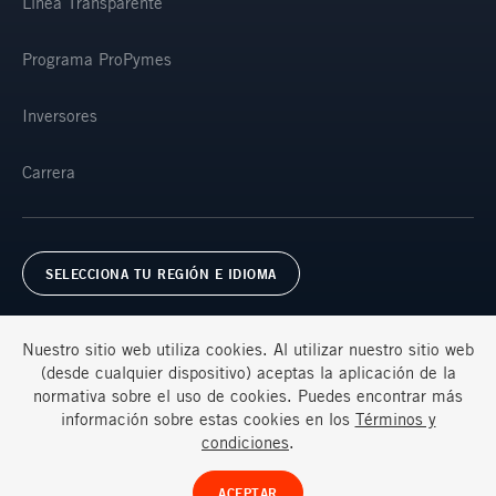
Línea Transparente
Programa ProPymes
Inversores
Carrera
SELECCIONA TU REGIÓN E IDIOMA
Nuestro sitio web utiliza cookies. Al utilizar nuestro sitio web
(desde cualquier dispositivo) aceptas la aplicación de la
normativa sobre el uso de cookies. Puedes encontrar más
información sobre estas cookies en los
Términos y
Términos y condiciones
Preguntas frecuentes
condiciones
.
© Ternium 2026
ACEPTAR