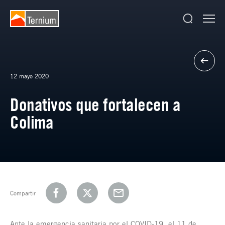
12 mayo 2020
Donativos que fortalecen a
Colima
Compartir
Ante la emergencia sanitaria por el COVID-19, el 11 de