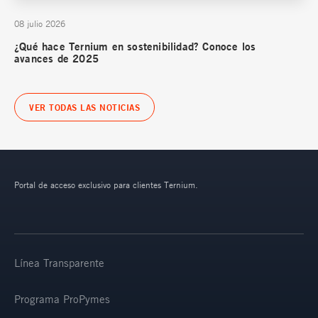
08 julio 2026
¿Qué hace Ternium en sostenibilidad? Conoce los
avances de 2025
VER TODAS LAS NOTICIAS
Portal de acceso exclusivo para clientes Ternium.
Línea Transparente
Programa ProPymes