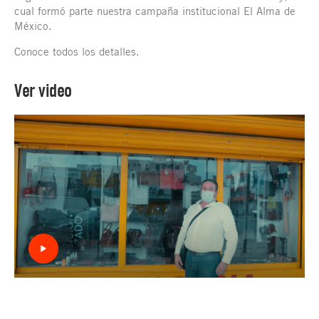
cual formó parte nuestra campaña institucional El Alma de
México.
Conoce todos los detalles.
Ver video