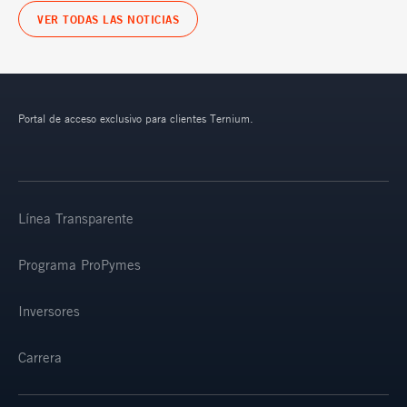
VER TODAS LAS NOTICIAS
Portal de acceso exclusivo para clientes Ternium.
Línea Transparente
Programa ProPymes
Inversores
Carrera