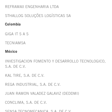
REFRAMAX ENGENHARIA LTDA
STHALLOG SOLUÇÕES LOGÍSTICAS SA
Colombia
GIGA IT S A S
TECNIAMSA
México
INVESTIGACION FOMENTO Y DESARROLLO TECNOLOGICO,
S.A. DE C.V.
KAL TIRE, S.A. DE C.V.
REGA INDUSTRIAL, S.A. DE C.V.
JUAN RAMON VALADEZ GALAVIZ (DEDDMI)
CONCLIMA, S.A. DE C.V.
SENSA TECNOMECANICA, S.A. DE C.V.