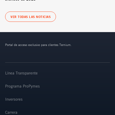
VER TODAS LAS NOTICIAS
Portal de acceso exclusivo para clientes Ternium.
Línea Transparente
Programa ProPymes
Inversores
Carrera