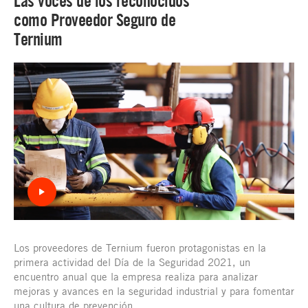
Las voces de los reconocidos
como Proveedor Seguro de
Ternium
Los proveedores de Ternium fueron protagonistas en la
primera actividad del Día de la Seguridad 2021, un
encuentro anual que la empresa realiza para analizar
mejoras y avances en la seguridad industrial y para fomentar
una cultura de prevención.