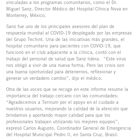
vinculadas a los programas comunitarios, como el Dr.
Miguel Sanz, Director Médico del Hospital Clínica Nova en
Monterrey, México.
Sanz fue uno de los principales asesores del plan de
respuesta mundial al COVID-19 desplegado por las empresas
del Grupo Techint. Una de las iniciativas más grandes, el
hospital comunitario para pacientes con COVID-19, que
funcionó en el club adyacente a la clínica, contó con el
trabajo del personal de salud que Sanz lidera. “Este virus
nos obligó a vivir de una nueva forma. Pero las crisis son
una buena oportunidad para detenernos, reflexionar y
generar un verdadero cambio”, dijo el médico.
Otra de las voces que se recoge en este informe resume la
importancia del trabajo cercano con las comunidades:
“Agradecemos a Ternium por el apoyo en el cuidado a
nuestros usuarios, mejorando la calidad de la atención que
brindamos y aportando mayor calidad para que los
profesionales trabajen utilizando los mejores equipos”,
expresó Carlos Augusto, Coordinador General de Emergencia
del Hospital Municipal Pedro II, en Santa Cruz, Brasil.