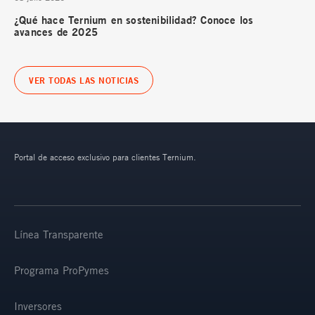
¿Qué hace Ternium en sostenibilidad? Conoce los
avances de 2025
VER TODAS LAS NOTICIAS
Portal de acceso exclusivo para clientes Ternium.
Línea Transparente
Programa ProPymes
Inversores