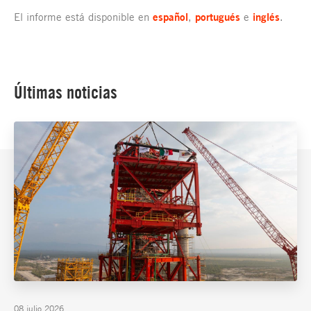
El informe está disponible en
español
,
portugués
e
inglés
.
Últimas noticias
08 julio 2026