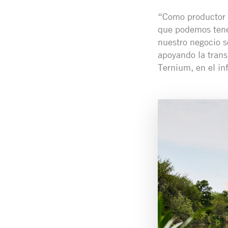
“Como productor l
que podemos tener
nuestro negocio s
apoyando la trans
Ternium, en el in