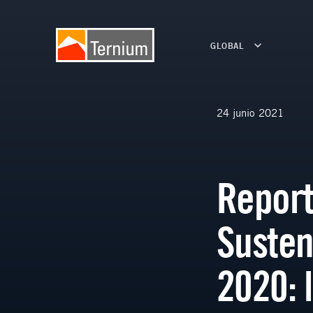
GLOBAL
24 junio 2021
Report
Susten
2020: 