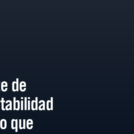
e de
tabilidad
lo que