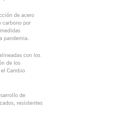
cción de acero
e carbono por
 medidas
la pandemia.
alineadas con los
ón de los
e el Cambio
sarrollo de
cados, resistentes