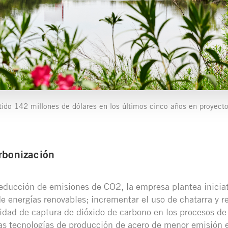
ido 142 millones de dólares en los últimos cinco años en proyect
rbonización
reducción de emisiones de CO2, la empresa plantea inicia
e energías renovables; incrementar el uso de chatarra y re
idad de captura de dióxido de carbono en los procesos de
 las tecnologías de producción de acero de menor emisión e