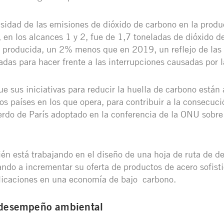
sidad de las emisiones de dióxido de carbono en la produ
 en los alcances 1 y 2, fue de 1,7 toneladas de dióxido d
o producida, un 2% menos que en 2019, un reflejo de las
das para hacer frente a las interrupciones causadas por 
e sus iniciativas para reducir la huella de carbono están 
s países en los que opera, para contribuir a la consecuci
erdo de París adoptado en la conferencia de la ONU sobr
n está trabajando en el diseño de una hoja de ruta de de
ndo a incrementar su oferta de productos de acero sofisti
plicaciones en una economía de bajo carbono.
 desempeño ambiental