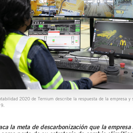
ntabilidad 2020 de Ternium describe la respuesta de la empresa y 
19.
taca la meta de descarbonización que la empresa