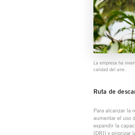
La empresa ha invert
calidad del aire.
Ruta de desca
Para alcanzar la 
aumentar el uso d
expandir la capac
(DRI) y priorizar