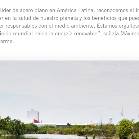
íder de acero plano en América Latina, reconocemos el i
 en la salud de nuestro planeta y los beneficios que pue
er responsables con el medio ambiente. Estamos orgullos
ición mundial hacia la energía renovable”, señala Máxim
forme.