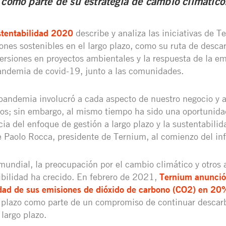
 como parte de su estrategia de cambio climático
stentabilidad 2020
describe y analiza las iniciativas de T
nes sostenibles en el largo plazo, como su ruta de descar
ersiones en proyectos ambientales y la respuesta de la e
andemia de covid-19, junto a las comunidades.
 pandemia involucró a cada aspecto de nuestro negocio y a
os; sin embargo, al mismo tiempo ha sido una oportunida
cia del enfoque de gestión a largo plazo y la sustentabili
 Paolo Rocca, presidente de Ternium, al comienzo del in
mundial, la preocupación por el cambio climático y otros 
bilidad ha crecido. En febrero de 2021,
Ternium anunció 
sidad de sus emisiones de dióxido de carbono (CO2) en 2
plazo como parte de un compromiso de continuar descar
largo plazo.