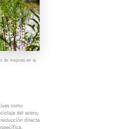
os de mejoras en la
tivas como
ciclaje del acero;
 reducción directa
specífica.