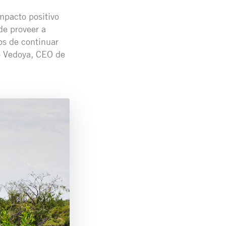
mpacto positivo
de proveer a
os de continuar
o Vedoya, CEO de