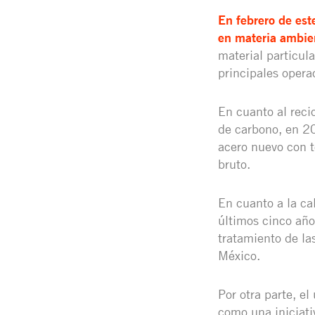
En febrero de est
en materia ambie
material particula
principales opera
En cuanto al reci
de carbono, en 20
acero nuevo con 
bruto.
En cuanto a la ca
últimos cinco año
tratamiento de la
México.
Por otra parte, e
como una iniciati