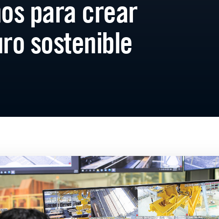
os para crear
uro sostenible