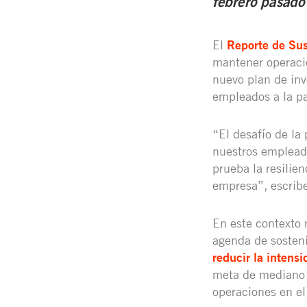
febrero pasado
El
Reporte de Su
mantener operacio
nuevo plan de inv
empleados a la p
“El desafío de la
nuestros emplead
prueba la resilien
empresa”, escribe
En este contexto 
agenda de sosteni
reducir la inten
meta de mediano 
operaciones en el 