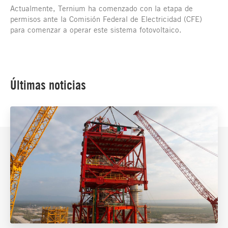
Actualmente, Ternium ha comenzado con la etapa de
permisos ante la Comisión Federal de Electricidad (CFE)
para comenzar a operar este sistema fotovoltaico.
Últimas noticias