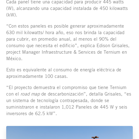
Cada panel tiene una capacidad para producir 445 watts
(W), alcanzando una capacidad instalada de 450 kilowatts
(kW).
“Con estos paneles es posible generar aproximadamente
630 mil kilowatts/ hora año, eso nos brinda la capacidad
para cubrir, en promedio anual, al menos el 90% del
consumo que necesita el edificio”, explica Edison Grisales,
project Manager Infraestructure & Services de Ternium en
México.
Esto es equivalente al consumo de energía eléctrica de
aproximadamente 100 casas.
“El proyecto demuestra el compromiso que tiene Ternium
con el
road map
de descarbonización”, detalla Grisales, “es
un sistema de tecnología contrapesada, donde se
suministraron e instalaron 1,012 Paneles de 445 W y seis
inversores de 62.5 kW”.