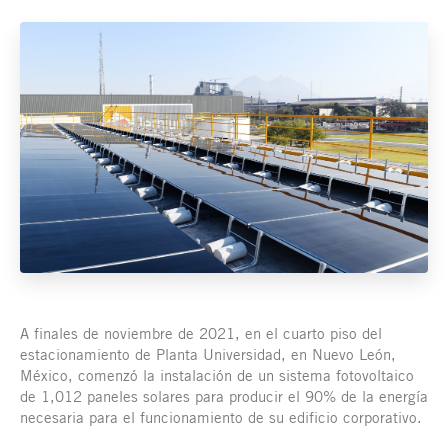
A finales de noviembre de 2021, en el cuarto piso del
estacionamiento de Planta Universidad, en Nuevo León,
México, comenzó la instalación de un sistema fotovoltaico
de 1,012 paneles solares para producir el 90% de la energía
necesaria para el funcionamiento de su edificio corporativo.