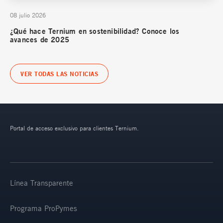
08 julio 2026
¿Qué hace Ternium en sostenibilidad? Conoce los
avances de 2025
VER TODAS LAS NOTICIAS
Portal de acceso exclusivo para clientes Ternium.
Línea Transparente
Programa ProPymes