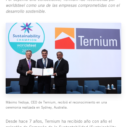
worldsteel como una de las empresas comprometidas con el
desarrollo sostenible.
Máximo Vedoya, CEO de Ternium, recibió el reconocimiento en una
ceremonia realizada en Sydney, Australia.
Desde hace 7 años, Ternium ha recibido año con año el