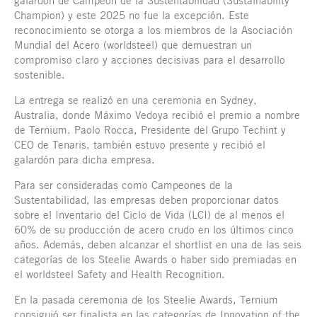
galardón de Campeón de la Sustentabilidad (Sustainability
Champion) y este 2025 no fue la excepción. Este
reconocimiento se otorga a los miembros de la Asociación
Mundial del Acero (worldsteel) que demuestran un
compromiso claro y acciones decisivas para el desarrollo
sostenible.
La entrega se realizó en una ceremonia en Sydney,
Australia, donde Máximo Vedoya recibió el premio a nombre
de Ternium. Paolo Rocca, Presidente del Grupo Techint y
CEO de Tenaris, también estuvo presente y recibió el
galardón para dicha empresa.
Para ser consideradas como Campeones de la
Sustentabilidad, las empresas deben proporcionar datos
sobre el Inventario del Ciclo de Vida (LCI) de al menos el
60% de su producción de acero crudo en los últimos cinco
años. Además, deben alcanzar el shortlist en una de las seis
categorías de los Steelie Awards o haber sido premiadas en
el worldsteel Safety and Health Recognition.
En la pasada ceremonia de los Steelie Awards, Ternium
consiguió ser finalista en las categorías de Innovation of the