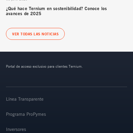
¿Qué hace Ternium en sostenibilidad? Conoce los
avances de 2025
VER TODAS LAS NOTICIAS
Portal de acceso exclusivo para clientes Ternium.
Línea Transparente
Programa ProPymes
Inversores