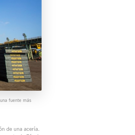
 una fuente más
ón de una acería.