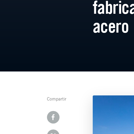
fabric
acero
Compartir