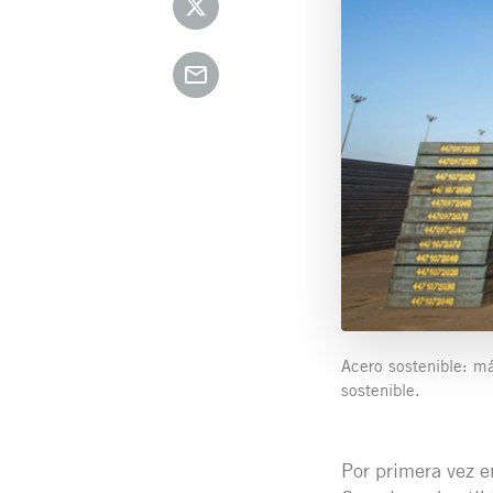
Acero sostenible: m
sostenible.
Por primera vez e