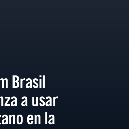
m Brasil
za a usar
ano en la