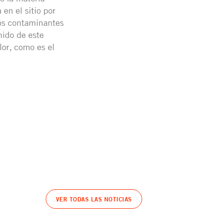
 en el sitio por
ros contaminantes
nido de este
or, como es el
VER TODAS LAS NOTICIAS