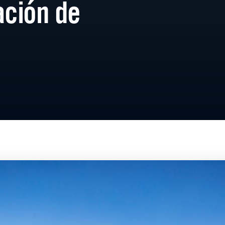
ación de