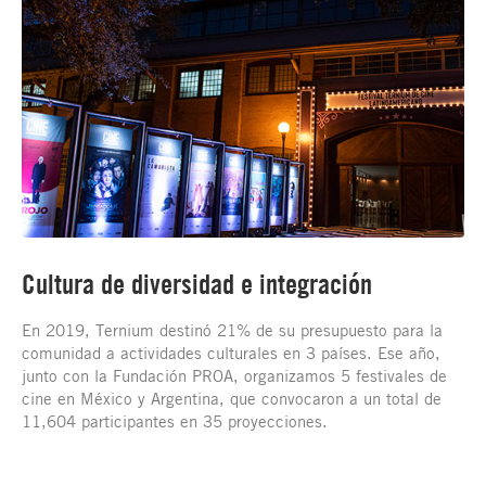
Cultura de diversidad e integración
En 2019, Ternium destinó 21% de su presupuesto para la
comunidad a actividades culturales en 3 países. Ese año,
junto con la Fundación PROA, organizamos 5 festivales de
cine en México y Argentina, que convocaron a un total de
11,604 participantes en 35 proyecciones.