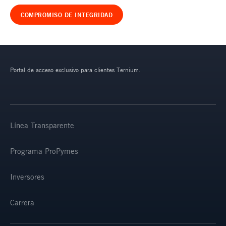
COMPROMISO DE INTEGRIDAD
Portal de acceso exclusivo para clientes Ternium.
Línea Transparente
Programa ProPymes
Inversores
Carrera