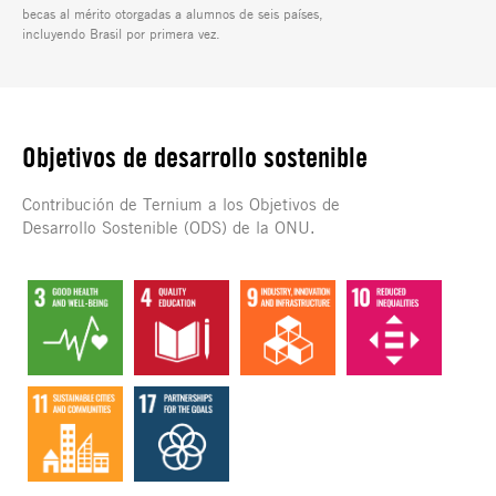
becas al mérito otorgadas a alumnos de seis países,
incluyendo Brasil por primera vez.
Objetivos de desarrollo sostenible
Contribución de Ternium a los Objetivos de
Desarrollo Sostenible (ODS) de la ONU.