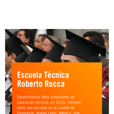
Escuela Técnica
Roberto Rocca
Desarrollando altos estándares de
educación técnica, en 2016, Ternium
abrió una escuela en la ciudad de
Pesquería, Nuevo León, México, que