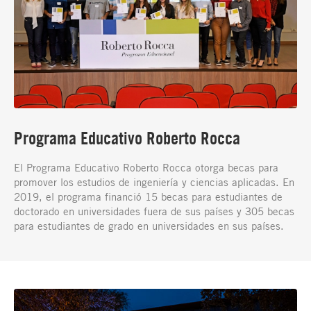
Programa Educativo Roberto Rocca
El Programa Educativo Roberto Rocca otorga becas para
promover los estudios de ingeniería y ciencias aplicadas. En
2019, el programa financió 15 becas para estudiantes de
doctorado en universidades fuera de sus países y 305 becas
para estudiantes de grado en universidades en sus países.