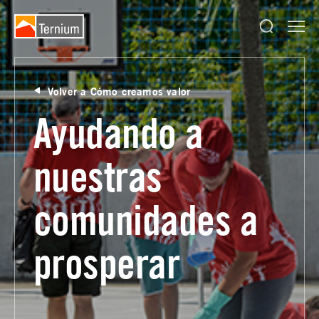
Volver a Cómo creamos valor
Ayudando a
nuestras
comunidades a
prosperar