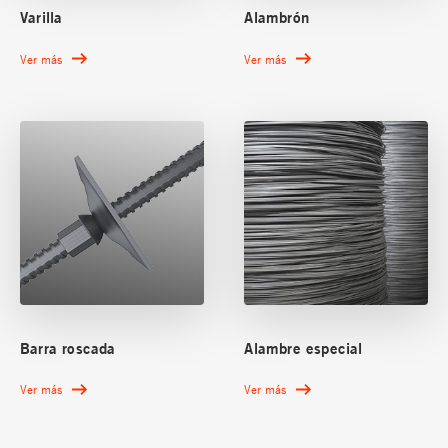
Varilla
Alambrón
Ver más
Ver más
Barra roscada
Alambre especial
Ver más
Ver más