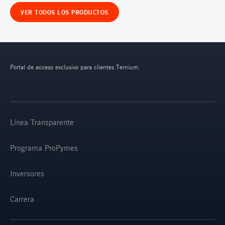
VER TODOS LOS PRODUCTOS
Portal de acceso exclusivo para clientes Ternium.
Línea Transparente
Programa ProPymes
Inversores
Carrera