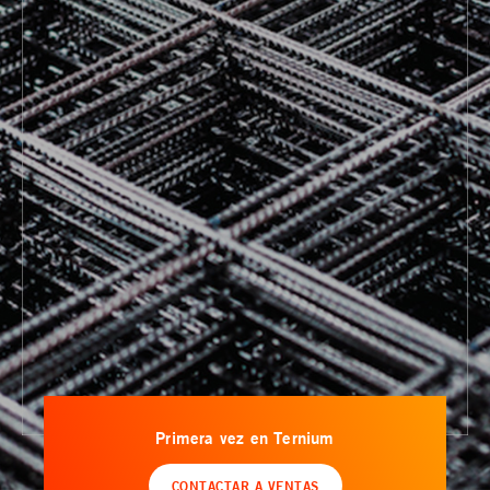
Primera vez en Ternium
CONTACTAR A VENTAS