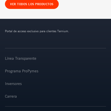
VER TODOS LOS PRODUCTOS
Portal de acceso exclusivo para clientes Ternium.
Línea Transparente
Programa ProPymes
Inversores
Carrera