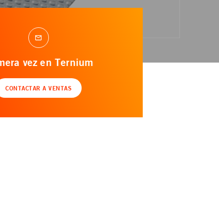
mera vez en Ternium
CONTACTAR A VENTAS