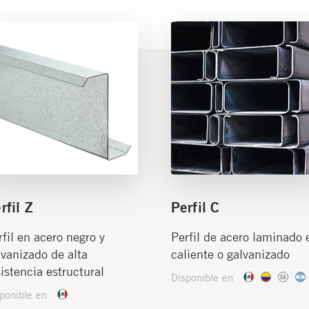
rfil Z
Perfil C
rfil en acero negro y
Perfil de acero laminado 
lvanizado de alta
caliente o galvanizado
sistencia estructural
Disponible en
ponible en