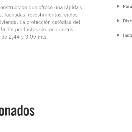
Para
 construcción que ofrece una rápida y
s, fachadas, revestimientos, cielos
Dive
vivienda. La protección catódica del
da del productos sin recubiertos
Inst
s de 2,44 y 3,05 mts.
ionados