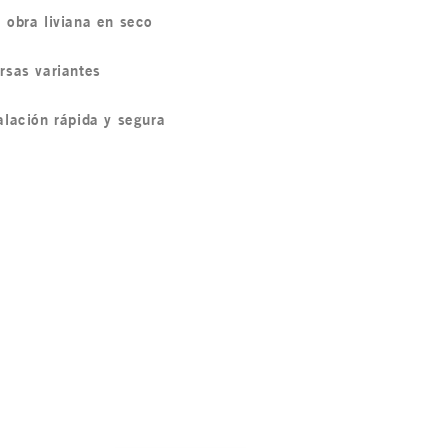
 obra liviana en seco
rsas variantes
alación rápida y segura