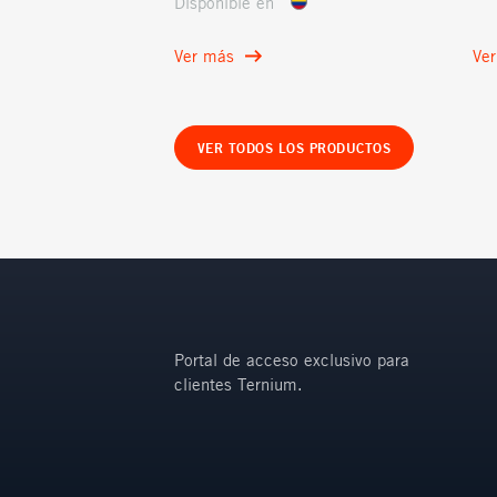
Disponible en
Ver más
Ve
VER TODOS LOS PRODUCTOS
Portal de acceso exclusivo para
clientes Ternium.