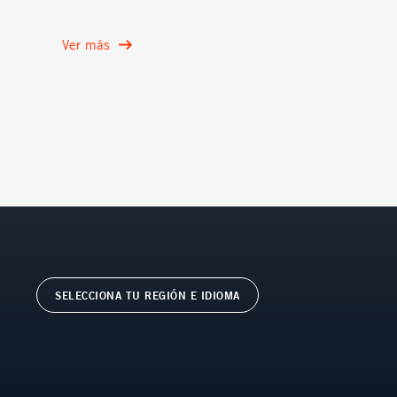
Ver más
SELECCIONA TU REGIÓN E IDIOMA