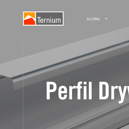
GLOBAL
Perfil Dry