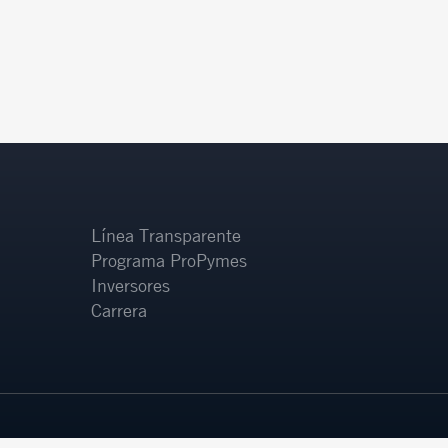
Línea Transparente
Programa ProPymes
Inversores
Carrera