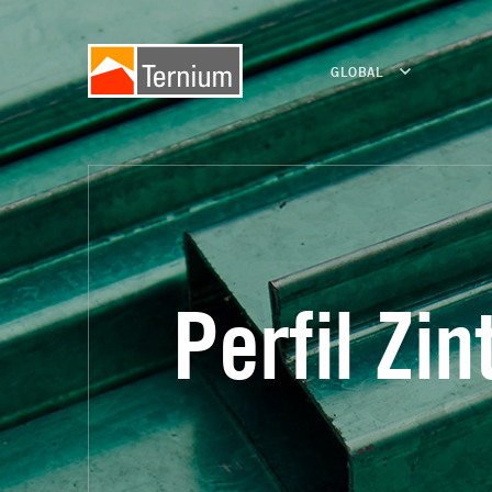
GLOBAL
Perfil Zin