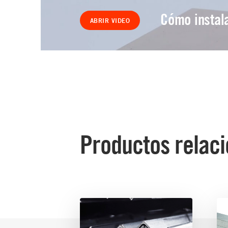
Cómo instala
ABRIR VIDEO
Productos relac