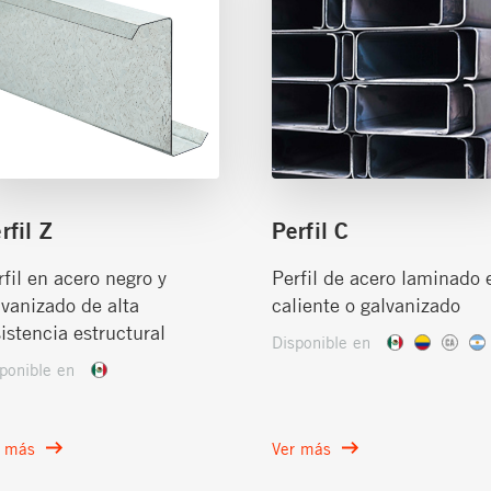
rfil Z
Perfil C
rfil en acero negro y
Perfil de acero laminado 
lvanizado de alta
caliente o galvanizado
sistencia estructural
Disponible en
ponible en
r más
Ver más