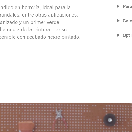
Para
ndido en herrería, ideal para la
randales, entre otras aplicaciones.
Galv
anizado y un primer verde
herencia de la pintura que se
Ópti
ponible con acabado negro pintado.