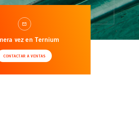
mera vez en Ternium
CONTACTAR A VENTAS