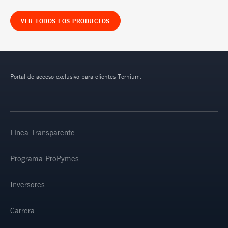
VER TODOS LOS PRODUCTOS
Portal de acceso exclusivo para clientes Ternium.
Línea Transparente
Programa ProPymes
Inversores
Carrera