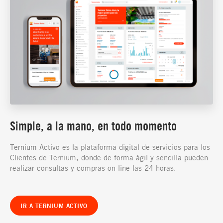
Simple, a la mano, en todo momento
Ternium Activo es la plataforma digital de servicios para los
Clientes de Ternium, donde de forma ágil y sencilla pueden
realizar consultas y compras on-line las 24 horas.
IR A TERNIUM ACTIVO