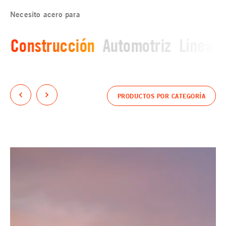
Necesito acero para
Construcción
Automotriz
Línea b
PRODUCTOS POR CATEGORÍA