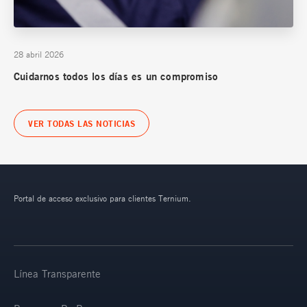
28 abril 2026
Cuidarnos todos los días es un compromiso
VER TODAS LAS NOTICIAS
Portal de acceso exclusivo para clientes Ternium.
Línea Transparente