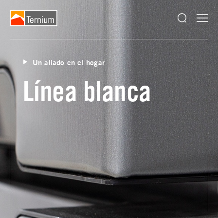
Un aliado en el hogar
Línea blanca