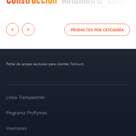
PRODUCTOS POR CATEGORÍA
Portal de acceso exclusivo para clientes Ternium.
Línea Transparente
Programa ProPymes
Inversores