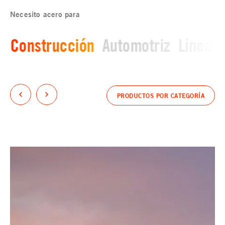
Necesito acero para
Construcción
Automotriz
Línea b
PRODUCTOS POR CATEGORÍA