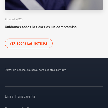
28 abril 2026
Cuidarnos todos los días es un compromiso
VER TODAS LAS NOTICIAS
Portal de acceso exclusivo para clientes Ternium.
Línea Transparente