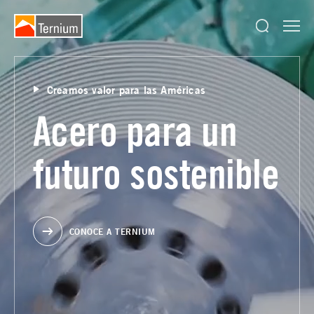
Creamos valor para las Américas
Acero para un
futuro sostenible
CONOCE A TERNIUM