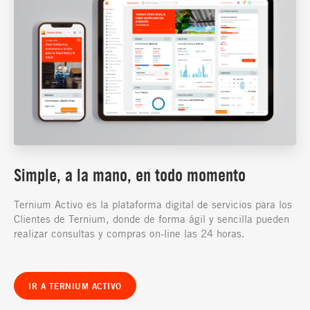
Simple, a la mano, en todo momento
Ternium Activo es la plataforma digital de servicios para los
Clientes de Ternium, donde de forma ágil y sencilla pueden
realizar consultas y compras on-line las 24 horas.
IR A TERNIUM ACTIVO