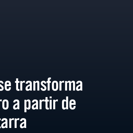
se transforma
o a partir de
tarra