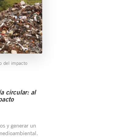
lo del impacto
 circular: al
pacto
os y generar un
 medioambiental.