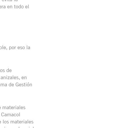
era en todo el
le, por eso la
os de
anizales, en
ema de Gestión
 materiales
de Camacol
 los materiales