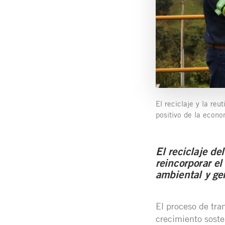
El reciclaje y la re
positivo de la econo
El reciclaje de
reincorporar e
ambiental y ge
El proceso de tra
crecimiento soste