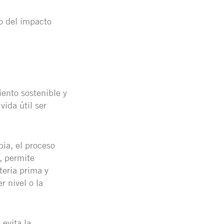
lo del impacto
ento sostenible y
ida útil ser
ia, el proceso
, permite
teria prima y
r nivel o la
evita la