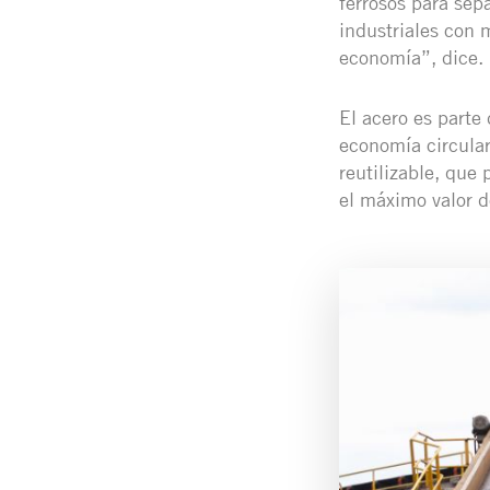
ferrosos para sepa
industriales con 
economía”, dice.
El acero es parte
economía circular
reutilizable, que
el máximo valor d