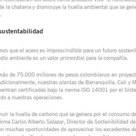
 de la chatarra y disminuye la huella ambiental que se gen
.
sustentabilidad
s que el acero es imprescindible para un futuro sostenib
dio ambiente es un valor primordial para la compañía.
 más de 75.000 millones de pesos colombianos en proyect
Adicionalmente, nuestras plantas de Barranquilla, Cali y M
entran certificadas bajo la norma ISO 14001 por el Sist
do a nuestras operaciones.
ir la huella de carbono que se genera por el consumo de
firma Carlos Alberto Salazar, Director de Sostenibilidad 
en muchas oportunidades de aprovechar los excedentes de