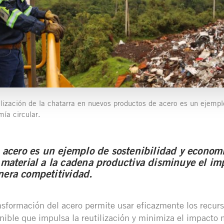
utilización de la chatarra en nuevos productos de acero es un ejemp
mía circular.
l acero es un ejemplo de sostenibilidad y economía
l material a la cadena productiva disminuye el im
nera competitividad.
nsformación del acero permite usar eficazmente los recurs
nible que impulsa la reutilización y minimiza el impacto