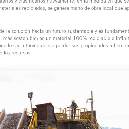
rarlos y clasificarlos nuevamente; en la medida en que se 
materiales reciclados, se genera mano de obra local que ap
 de la solución hacia un futuro sustentable y es fundament
, más sostenible; es un material 100% reciclable e infin
 puede ser intervenido sin perder sus propiedades inheren
e los recursos.