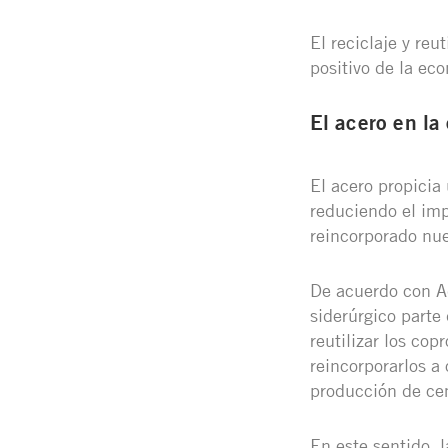
El reciclaje y re
positivo de la eco
El acero en la
El acero propicia
reduciendo el imp
reincorporado nue
De acuerdo con A
siderúrgico parte
reutilizar los cop
reincorporarlos a
producción de ce
En este sentido, 