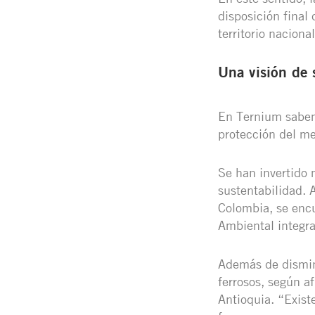
disposición final
territorio nacional
Una visión de 
En Ternium sabemo
protección del me
Se han invertido
sustentabilidad. 
Colombia, se encu
Ambiental integra
Además de disminu
ferrosos, según a
Antioquia. “Exist