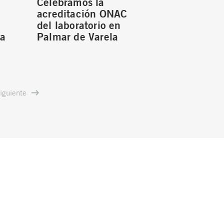
Celebramos la
acreditación ONAC
del laboratorio en
ia
Palmar de Varela
iguiente