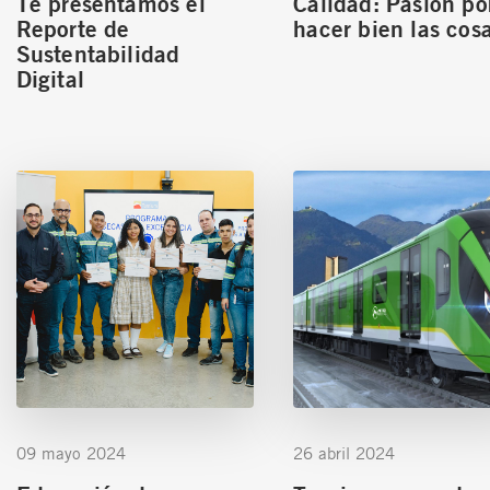
Te presentamos el
Calidad: Pasión po
Reporte de
hacer bien las cos
Sustentabilidad
Digital
09 mayo 2024
26 abril 2024