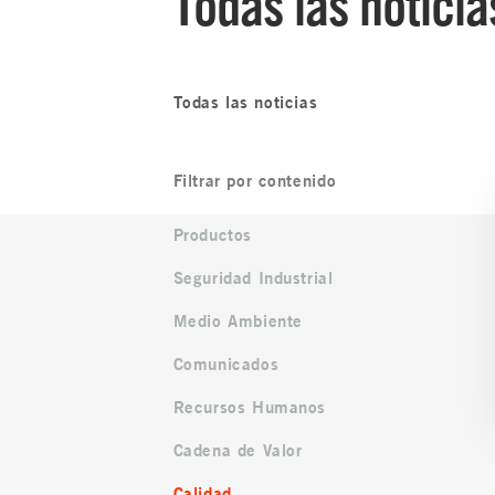
Todas las noticia
Todas las noticias
Filtrar por contenido
Productos
Seguridad Industrial
Medio Ambiente
Comunicados
Recursos Humanos
Cadena de Valor
Calidad