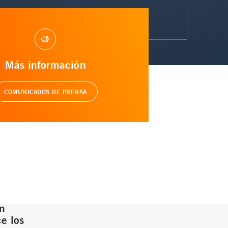
Más información
COMUNICADOS DE PRENSA
n
e los