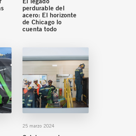
r
El legado
as
perdurable del
acero: El horizonte
de Chicago lo
cuenta todo
25 marzo 2024