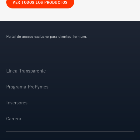
VER TODOS LOS PRODUCTOS
Portal de acceso exclusivo para clientes Ternium.
Línea Transparente
Programa ProPymes
Inversores
Carrera