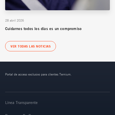
28 abril 2026
Cuidarnos todos los días es un compromiso
VER TODAS LAS NOTICIAS
Portal de acceso exclusivo para clientes Ternium.
Línea Transparente