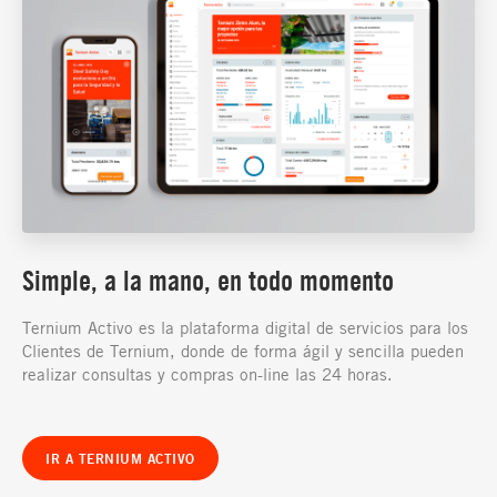
Simple, a la mano, en todo momento
Ternium Activo es la plataforma digital de servicios para los
Clientes de Ternium, donde de forma ágil y sencilla pueden
realizar consultas y compras on-line las 24 horas.
IR A TERNIUM ACTIVO