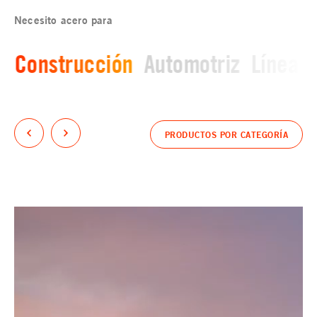
Necesito acero para
Construcción
Automotriz
Línea b
PRODUCTOS POR CATEGORÍA