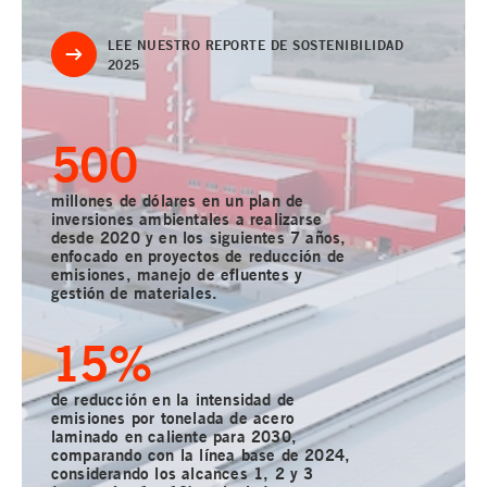
LEE NUESTRO REPORTE DE SOSTENIBILIDAD
2025
500
millones de dólares en un plan de
inversiones ambientales a realizarse
desde 2020 y en los siguientes 7 años,
enfocado en proyectos de reducción de
emisiones, manejo de efluentes y
gestión de materiales.
15
%
de reducción en la intensidad de
emisiones por tonelada de acero
laminado en caliente para 2030,
comparando con la línea base de 2024,
considerando los alcances 1, 2 y 3