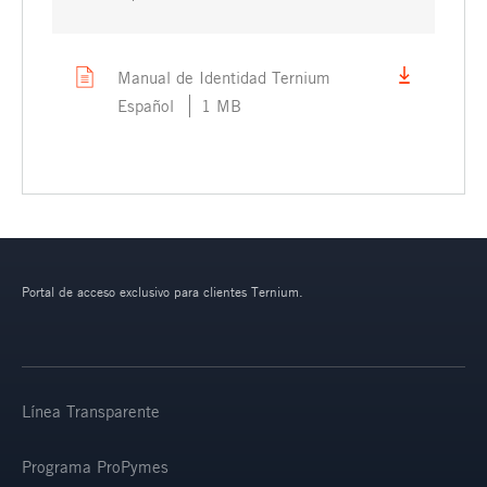
Manual de Identidad Ternium
Español
1 MB
Portal de acceso exclusivo para clientes Ternium.
Línea Transparente
Programa ProPymes