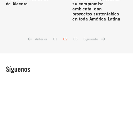
de Alacero
su compromiso
ambiental con
proyectos sustentables
en toda América Latina
Anterior
Siguiente
01
02
03
Síguenos