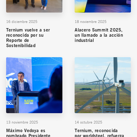
16 diciembre 2025
18 noviembre 2025
Ternium vuelve a ser
Alacero Summit 2025,
reconocida por su
un llamado a la acción
Reporte de
industrial
Sostenibilidad
13 noviembre 2025
14 octubre 2025
Máximo Vedoya es
Ternium, reconocida
nombrado Presidente
por worldsteel, refuerza